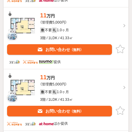
11
万円
（管理費5,000円）
不要
1.0ヶ月
敷
礼
3階 / 1LDK / 41.33㎡
お問い合わせ
（無料）
提供
11
万円
（管理費5,000円）
不要
1.0ヶ月
敷
礼
3階 / 1LDK / 41.33㎡
お問い合わせ
（無料）
ほか提供