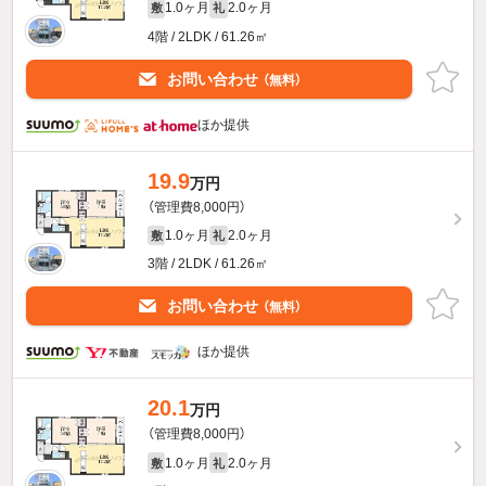
1.0ヶ月
2.0ヶ月
敷
礼
4階 / 2LDK / 61.26㎡
お問い合わせ
（無料）
ほか提供
19.9
万円
（管理費8,000円）
1.0ヶ月
2.0ヶ月
敷
礼
3階 / 2LDK / 61.26㎡
お問い合わせ
（無料）
ほか提供
20.1
万円
（管理費8,000円）
1.0ヶ月
2.0ヶ月
敷
礼