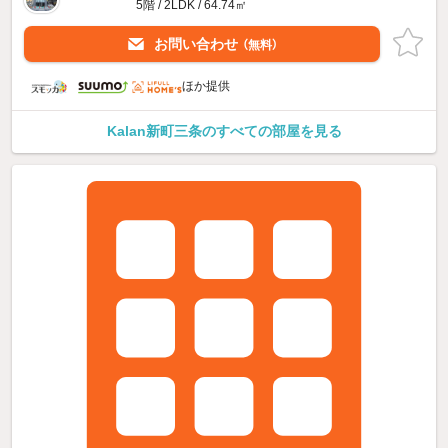
5階 / 2LDK / 64.74㎡
お問い合わせ
（無料）
ほか提供
Kalan新町三条のすべての部屋を見る