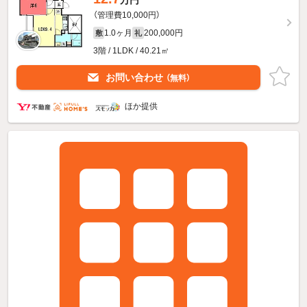
（管理費10,000円）
1.0ヶ月
200,000円
敷
礼
3階 / 1LDK / 40.21㎡
お問い合わせ
（無料）
ほか提供