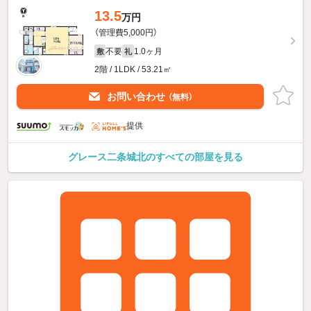
13.5
万円
（管理費5,000円）
不要
1.0ヶ月
敷
礼
2階 / 1LDK / 53.21㎡
お問い合わせ
（無料）
提供
グレース二条城北のすべての部屋を見る