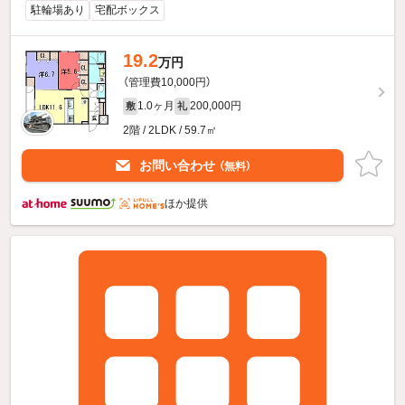
駐輪場あり
宅配ボックス
19.2
万円
（管理費10,000円）
1.0ヶ月
200,000円
敷
礼
2階 / 2LDK / 59.7㎡
お問い合わせ
（無料）
ほか提供