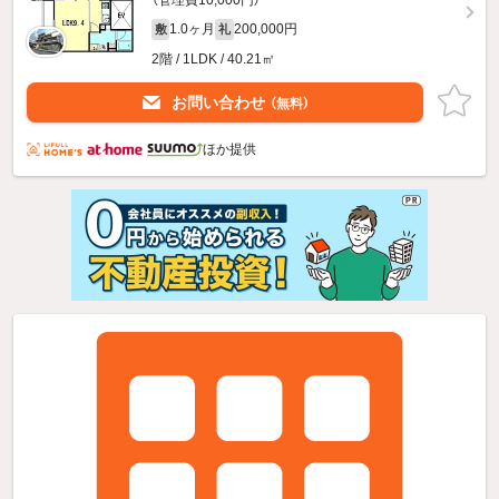
1.0ヶ月
200,000円
敷
礼
2階 / 1LDK / 40.21㎡
お問い合わせ
（無料）
ほか提供