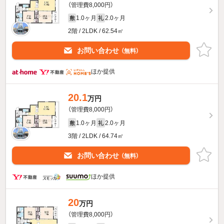
（管理費8,000円）
1.0ヶ月
2.0ヶ月
敷
礼
2階 / 2LDK / 62.54㎡
お問い合わせ
（無料）
ほか提供
20.1
万円
（管理費8,000円）
1.0ヶ月
2.0ヶ月
敷
礼
3階 / 2LDK / 64.74㎡
お問い合わせ
（無料）
ほか提供
20
万円
（管理費8,000円）