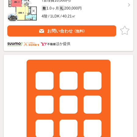
（管理費10,000円）
1.0ヶ月
200,000円
敷
礼
4階 / 1LDK / 40.21㎡
お問い合わせ
（無料）
ほか提供