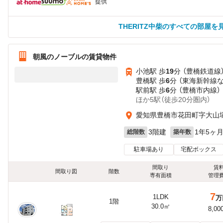
提供
THERITZ中柴のすべての部屋を
朝風のノーブルの賃貸物件
小池駅 歩
19
分 （豊橋鉄道線
豊橋駅 歩
6
分 （東海新幹線
駅前駅 歩
6
分 （豊橋市内線）
ほか5駅（徒歩20分圏内）
愛知県豊橋市花田町字大山
3階建
1年5ヶ
総階数
築年数
駐車場あり
宅配ボックス
間取り
賃
間取り図
階数
専有面積
管理
7
1LDK
万
1階
30.0㎡
8,00