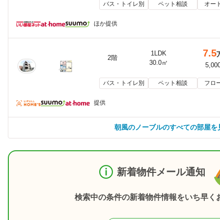
バス・トイレ別
ペット相談
オー
ほか提供
7.5
1LDK
2階
30.0㎡
5,00
バス・トイレ別
ペット相談
フロ
提供
朝風のノーブルのすべての部屋を
新着物件メール通知
検索中の条件の新着物件情報をいち早く