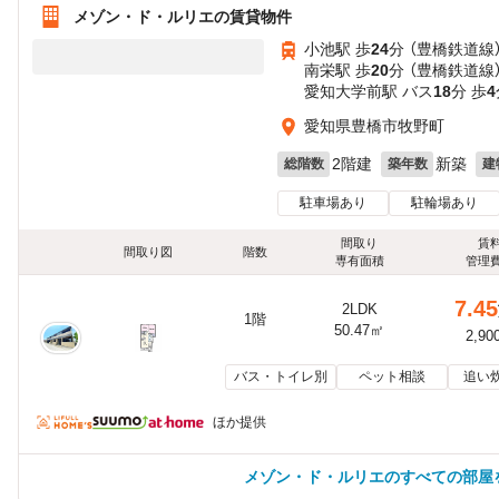
メゾン・ド・ルリエの賃貸物件
小池駅 歩
24
分 （豊橋鉄道線
南栄駅 歩
20
分 （豊橋鉄道線
愛知大学前駅 バス
18
分 歩
4
愛知県豊橋市牧野町
2階建
新築
総階数
築年数
建
駐車場あり
駐輪場あり
間取り
賃
間取り図
階数
専有面積
管理
7.45
2LDK
1階
50.47㎡
2,90
バス・トイレ別
ペット相談
追い
ほか提供
メゾン・ド・ルリエのすべての部屋