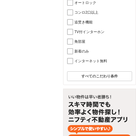
オートロック
コンロ2口以上
追焚き機能
TV付インターホン
角部屋
新着のみ
インターネット無料
すべてのこだわり条件