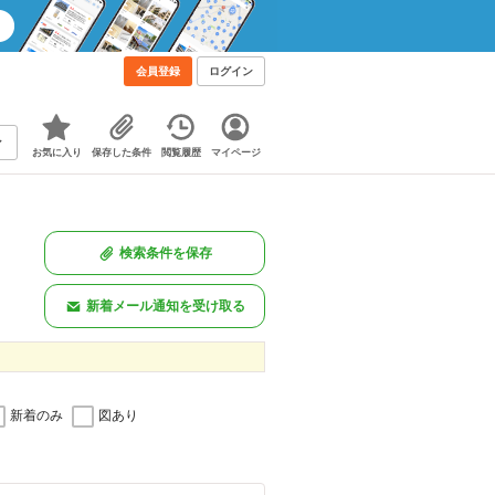
！
会員登録
ログイン
お気に入り
保存した条件
閲覧履歴
マイページ
検索条件を保存
新着メール通知を受け取る
新着のみ
図あり