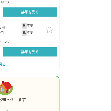
トロック
詳細を見る
不要
敷
万円
不要
0円
礼
ーリング
詳細を見る
見る
お知らせします