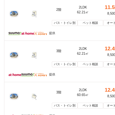
11.5
2LDK
2階
62.21㎡
8,50
バス・トイレ別
ペット相談
オー
提供
12.4
2LDK
3階
62.21㎡
8,50
バス・トイレ別
ペット相談
オー
提供
12.4
2LDK
3階
60.65㎡
8,50
バス・トイレ別
ペット相談
オー