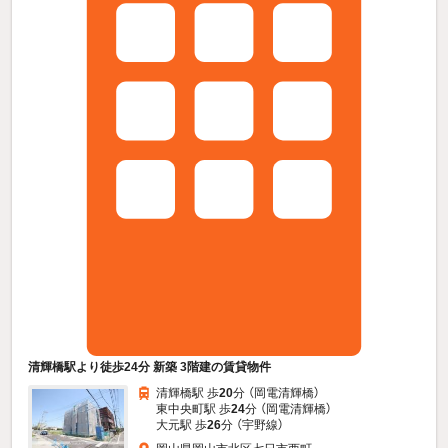
清輝橋駅より徒歩24分 新築 3階建の賃貸物件
清輝橋駅 歩
20
分 （岡電清輝橋）
東中央町駅 歩
24
分 （岡電清輝橋）
大元駅 歩
26
分 （宇野線）