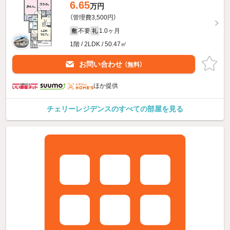
6.65
万円
（管理費3,500円）
不要
1.0ヶ月
敷
礼
1階 / 2LDK / 50.47㎡
お問い合わせ
（無料）
ほか提供
チェリーレジデンスのすべての部屋を見る