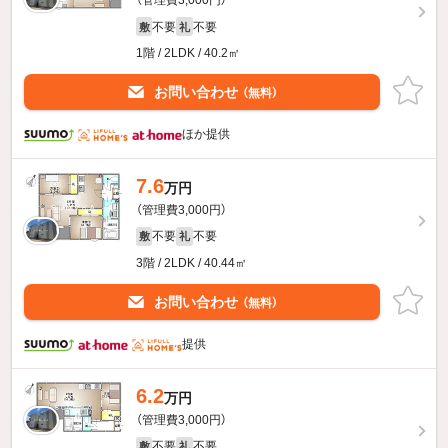
（管理費3,000円）
不要
不要
敷
礼
1階 / 2LDK / 40.2㎡
お問い合わせ
（無料）
ほか提供
7.6
万円
（管理費3,000円）
不要
不要
敷
礼
3階 / 2LDK / 40.44㎡
お問い合わせ
（無料）
提供
6.2
万円
（管理費3,000円）
不要
不要
敷
礼