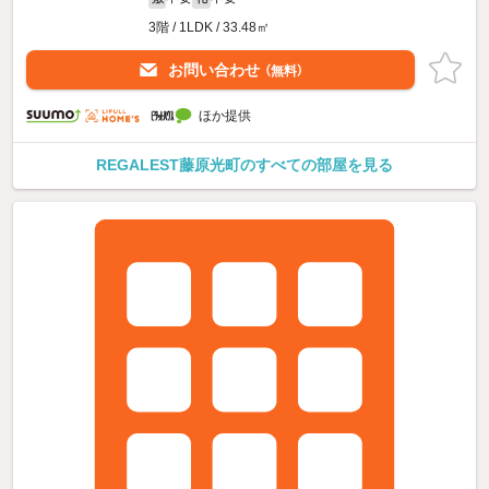
3階 / 1LDK / 33.48㎡
お問い合わせ
（無料）
ほか提供
REGALEST藤原光町のすべての部屋を見る