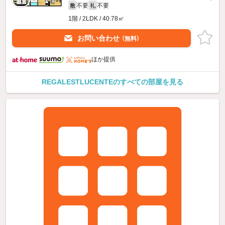
不要
不要
敷
礼
1階 / 2LDK / 40.78㎡
お問い合わせ
（無料）
ほか提供
REGALESTLUCENTEのすべての部屋を見る