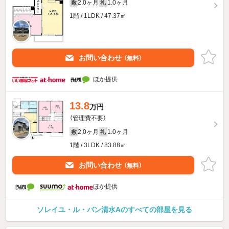
2.0ヶ月
1.0ヶ月
敷
礼
1階 / 1LDK / 47.37㎡
お問い合わせ
（無料）
ほか提供
13.8
万円
（管理費不要）
2.0ヶ月
1.0ヶ月
敷
礼
1階 / 3LDK / 83.88㎡
お問い合わせ
（無料）
ほか提供
ソレイユ・ル・バン清水Aのすべての部屋を見る