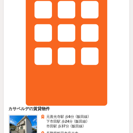
カサベルデの賃貸物件
元善光寺駅 歩
6
分 （飯田線）
下市田駅 歩
24
分 （飯田線）
市田駅 歩
37
分 （飯田線）