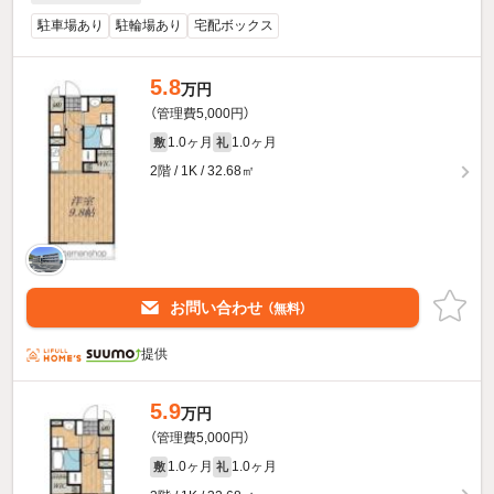
駐車場あり
駐輪場あり
宅配ボックス
5.8
万円
（管理費5,000円）
1.0ヶ月
1.0ヶ月
敷
礼
2階 / 1K / 32.68㎡
お問い合わせ
（無料）
提供
5.9
万円
（管理費5,000円）
1.0ヶ月
1.0ヶ月
敷
礼