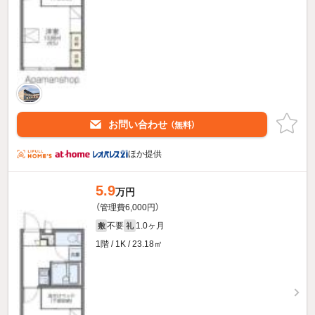
お問い合わせ
（無料）
ほか提供
5.9
万円
（管理費6,000円）
不要
1.0ヶ月
敷
礼
1階 / 1K / 23.18㎡