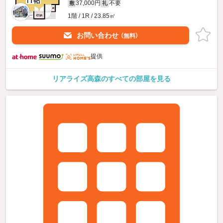
37,000円
不要
敷
礼
1階 / 1R / 23.85㎡
お問い合わせ
（無料）
提供
リアライズ高森のすべての部屋を見る