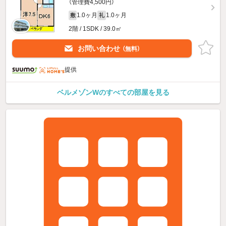
（管理費4,500円）
1.0ヶ月
1.0ヶ月
敷
礼
2階 / 1SDK / 39.0㎡
お問い合わせ
（無料）
提供
ベルメゾンWのすべての部屋を見る