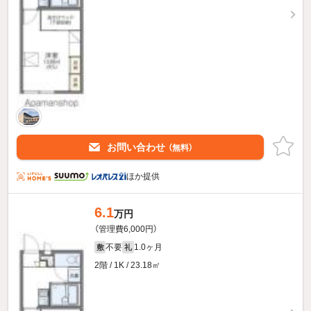
お問い合わせ
（無料）
ほか提供
6.1
万円
（管理費6,000円）
不要
1.0ヶ月
敷
礼
2階 / 1K / 23.18㎡