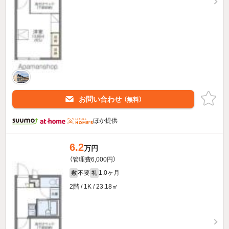
お問い合わせ
（無料）
ほか提供
6.2
万円
（管理費6,000円）
不要
1.0ヶ月
敷
礼
2階 / 1K / 23.18㎡