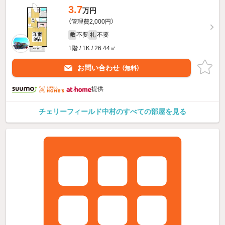
3.7
万円
（管理費2,000円）
不要
不要
敷
礼
1階 / 1K / 26.44㎡
お問い合わせ
（無料）
提供
チェリーフィールド中村のすべての部屋を見る