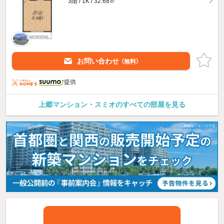
3階 / 1K / 32.68㎡
お問い合わせ
（無料）
提供
上郷マンション・スミオのすべての部屋を見る