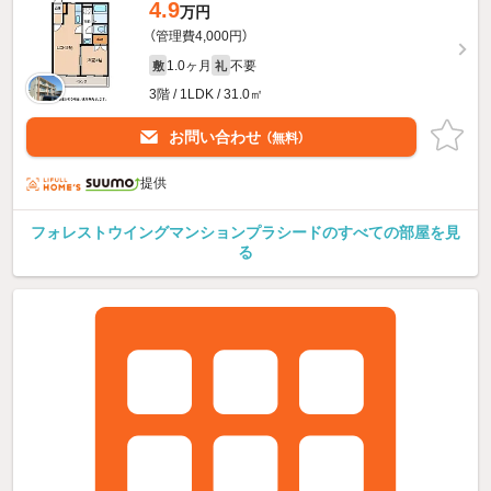
4.9
万円
（管理費4,000円）
1.0ヶ月
不要
敷
礼
3階 / 1LDK / 31.0㎡
お問い合わせ
（無料）
提供
フォレストウイングマンションプラシードのすべての部屋を見
る