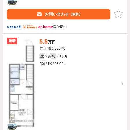
お問い合わせ
（無料）
ほか提供
5.5
新着
万円
（管理費6,000円）
不要
1.0ヶ月
敷
礼
2階 / 1K / 26.08㎡