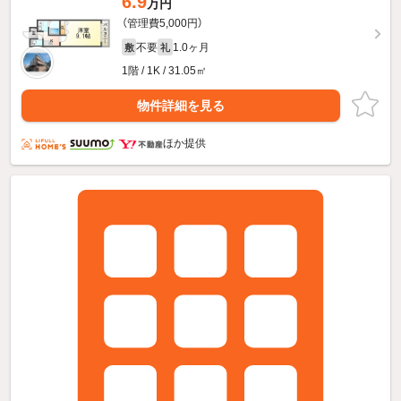
6.9
万円
（管理費5,000円）
不要
1.0ヶ月
敷
礼
1階 / 1K / 31.05㎡
物件詳細を見る
ほか提供