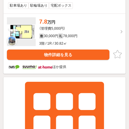
駐車場あり
駐輪場あり
宅配ボックス
7.8
万円
（管理費5,000円）
30,000円
78,000円
敷
礼
3階 / 1R / 30.82㎡
物件詳細を見る
ほか提供