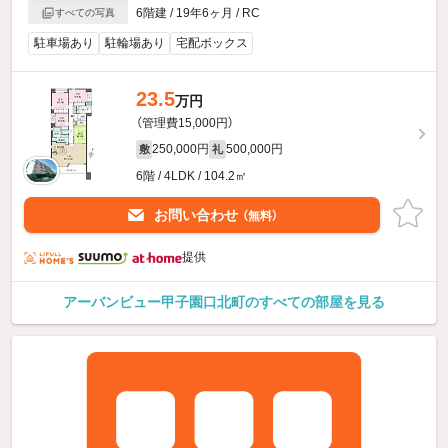
6階建 / 19年6ヶ月 / RC
すべての写真
駐車場あり
駐輪場あり
宅配ボックス
23.5
万円
（管理費15,000円）
250,000円
500,000円
敷
礼
6階 / 4LDK / 104.2㎡
お問い合わせ
（無料）
提供
アーバンビュー甲子園口北町のすべての部屋を見る