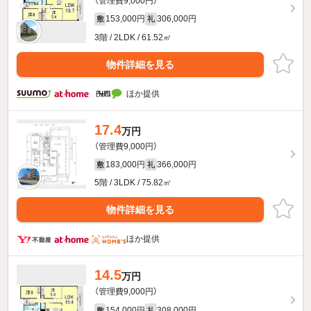
（管理費9,000円）
153,000円
306,000円
敷
礼
3階 / 2LDK / 61.52㎡
物件詳細を見る
ほか提供
17.4
万円
（管理費9,000円）
183,000円
366,000円
敷
礼
5階 / 3LDK / 75.82㎡
物件詳細を見る
ほか提供
14.5
万円
（管理費9,000円）
154,000円
308,000円
敷
礼