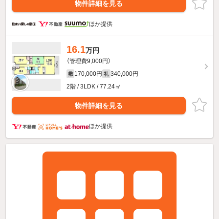
物件詳細を見る
ほか提供
16.1
万円
（管理費9,000円）
170,000円
340,000円
敷
礼
2階 / 3LDK / 77.24㎡
物件詳細を見る
ほか提供