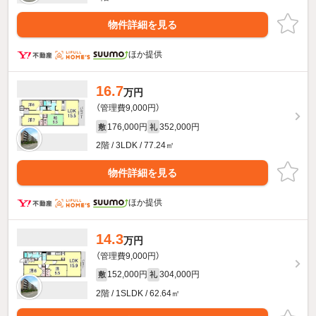
物件詳細を見る
ほか提供
16.7
万円
（管理費9,000円）
176,000円
352,000円
敷
礼
2階 / 3LDK / 77.24㎡
物件詳細を見る
ほか提供
14.3
万円
（管理費9,000円）
152,000円
304,000円
敷
礼
2階 / 1SLDK / 62.64㎡