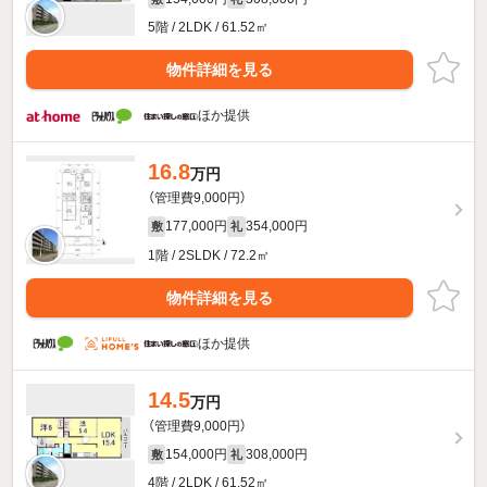
5階 / 2LDK / 61.52㎡
物件詳細を見る
ほか提供
16.8
万円
（管理費9,000円）
177,000円
354,000円
敷
礼
1階 / 2SLDK / 72.2㎡
物件詳細を見る
ほか提供
14.5
万円
（管理費9,000円）
154,000円
308,000円
敷
礼
4階 / 2LDK / 61.52㎡