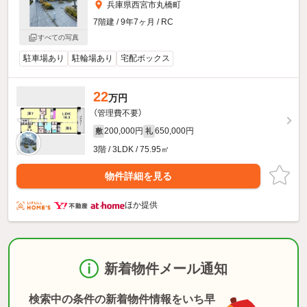
兵庫県西宮市丸橋町
7階建 / 9年7ヶ月 / RC
すべての写真
駐車場あり
駐輪場あり
宅配ボックス
22
万円
（管理費不要）
200,000円
650,000円
敷
礼
3階 / 3LDK / 75.95㎡
物件詳細を見る
ほか提供
新着物件メール通知
検索中の条件の新着物件情報をいち早