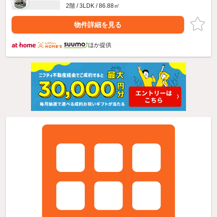
2階 / 3LDK / 86.88㎡
物件詳細を見る
ほか提供