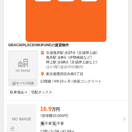
GRACIAPLACEHIKIFUNEの賃貸物件
京成曳舟駅 歩
17
分 （京成押上線）
曳舟駅 歩
9
分 （伊勢崎線
など
）
押上駅 歩
10
分 （京成押上線
など
）
ほか1駅（徒歩20分圏内）
東京都墨田区向島5丁目
12階建 / 4年10ヶ月 / 鉄筋コンクリート
すべての写真
駐車場あり
宅配ボックス
16.9
万円
（管理費20,000円）
不要
不要
敷
礼
12階 / 1LDK / 42.69㎡