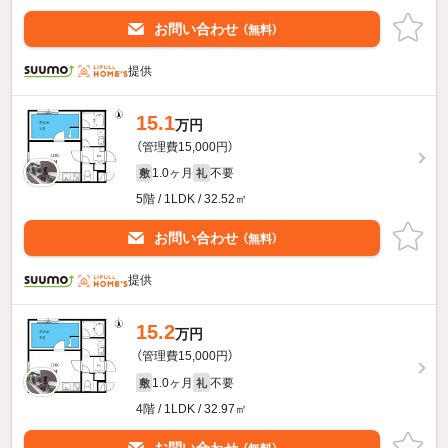
お問い合わせ
（無料）
提供
15.1
万円
（管理費15,000円）
1.0ヶ月
不要
敷
礼
5階 / 1LDK / 32.52㎡
お問い合わせ
（無料）
提供
15.2
万円
（管理費15,000円）
1.0ヶ月
不要
敷
礼
4階 / 1LDK / 32.97㎡
お問い合わせ