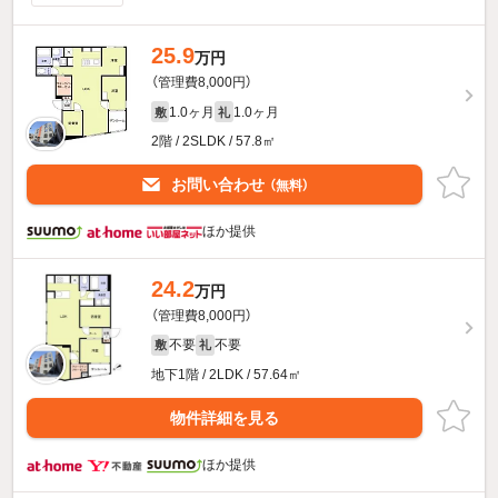
25.9
万円
（管理費8,000円）
1.0ヶ月
1.0ヶ月
敷
礼
2階 / 2SLDK / 57.8㎡
お問い合わせ
（無料）
ほか提供
24.2
万円
（管理費8,000円）
不要
不要
敷
礼
地下1階 / 2LDK / 57.64㎡
物件詳細を見る
ほか提供