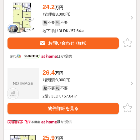
24.2
万円
（管理費8,000円）
不要
不要
敷
礼
地下1階 / 3LDK / 57.64㎡
お問い合わせ
（無料）
ほか提供
26.4
万円
（管理費8,000円）
不要
不要
敷
礼
2階 / 3LDK / 57.64㎡
物件詳細を見る
ほか提供
25.9
万円