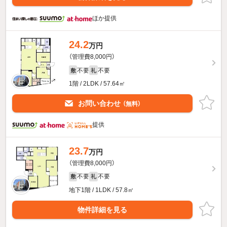
ほか提供
24.2
万円
（管理費8,000円）
不要
不要
敷
礼
1階 / 2LDK / 57.64㎡
お問い合わせ
（無料）
提供
23.7
万円
（管理費8,000円）
不要
不要
敷
礼
地下1階 / 1LDK / 57.8㎡
物件詳細を見る