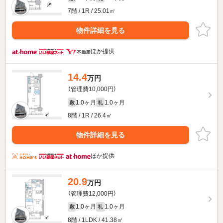
7階 / 1R / 25.01㎡
物件詳細を見る
ほか提供
14.4
万円
（管理費10,000円）
1.0ヶ月
1.0ヶ月
敷
礼
8階 / 1R / 26.4㎡
物件詳細を見る
ほか提供
20.9
万円
（管理費12,000円）
1.0ヶ月
1.0ヶ月
敷
礼
8階 / 1LDK / 41.38㎡