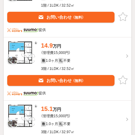
1階 / 1LDK / 32.52㎡
お問い合わせ
（無料）
提供
14.9
万円
（管理費15,000円）
1.0ヶ月
不要
敷
礼
3階 / 1LDK / 32.52㎡
お問い合わせ
（無料）
提供
15.1
万円
（管理費15,000円）
1.0ヶ月
不要
敷
礼
3階 / 1LDK / 32.97㎡