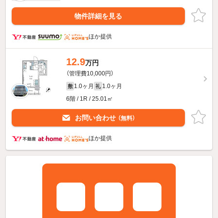
物件詳細を見る
ほか提供
12.9
万円
（管理費10,000円）
1.0ヶ月
1.0ヶ月
敷
礼
6階 / 1R / 25.01㎡
お問い合わせ
（無料）
ほか提供