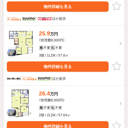
物件詳細を見る
ほか提供
25.9
万円
（管理費8,000円）
不要
不要
敷
礼
3階 / 1LDK / 57.8㎡
物件詳細を見る
ほか提供
26.4
万円
（管理費8,000円）
不要
不要
敷
礼
2階 / 2LDK / 57.64㎡
物件詳細を見る