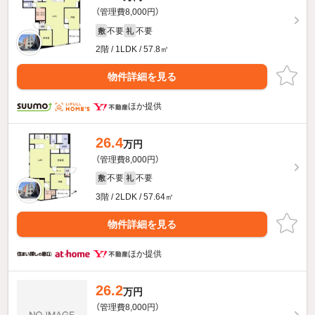
（管理費8,000円）
不要
不要
敷
礼
2階 / 1LDK / 57.8㎡
物件詳細を見る
ほか提供
26.4
万円
（管理費8,000円）
不要
不要
敷
礼
3階 / 2LDK / 57.64㎡
物件詳細を見る
ほか提供
26.2
万円
（管理費8,000円）