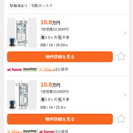
駐輪場あり
宅配ボックス
10.8
万円
（管理費10,000円）
1.0ヶ月
不要
敷
礼
8階 / 1K / 26.09㎡
物件詳細を見る
ほか提供
10.8
万円
（管理費10,000円）
1.0ヶ月
不要
敷
礼
8階 / 1K / 25.8㎡
物件詳細を見る
ほか提供