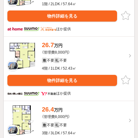
1階 / 2LDK / 57.64㎡
物件詳細を見る
ほか提供
26.7
万円
（管理費8,000円）
不要
不要
敷
礼
4階 / 1LDK / 52.43㎡
物件詳細を見る
ほか提供
26.4
万円
（管理費8,000円）
不要
不要
敷
礼
3階 / 3LDK / 57.64㎡