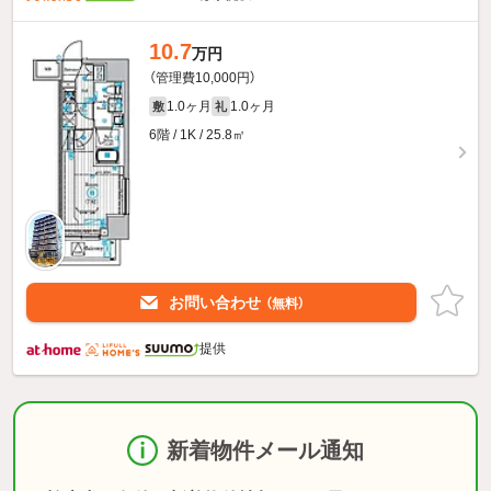
10.7
万円
（管理費10,000円）
1.0ヶ月
1.0ヶ月
敷
礼
6階 / 1K / 25.8㎡
お問い合わせ
（無料）
提供
新着物件メール通知