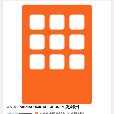
ASTILEstudioSUMIDAHIKIFUNEの賃貸物件
京成曳舟駅 歩
10
分 （京成押上線）