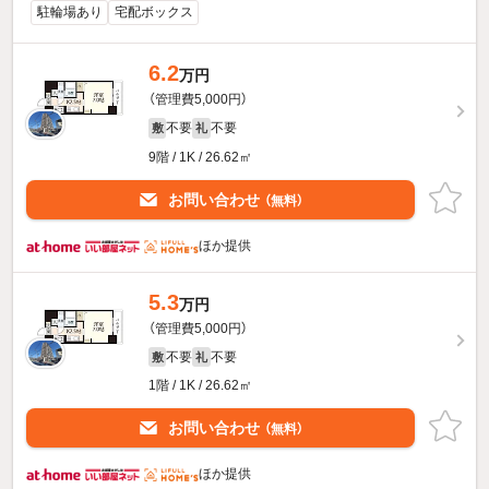
駐輪場あり
宅配ボックス
6.2
万円
（管理費5,000円）
不要
不要
敷
礼
9階 / 1K / 26.62㎡
お問い合わせ
（無料）
ほか提供
5.3
万円
（管理費5,000円）
不要
不要
敷
礼
1階 / 1K / 26.62㎡
お問い合わせ
（無料）
ほか提供