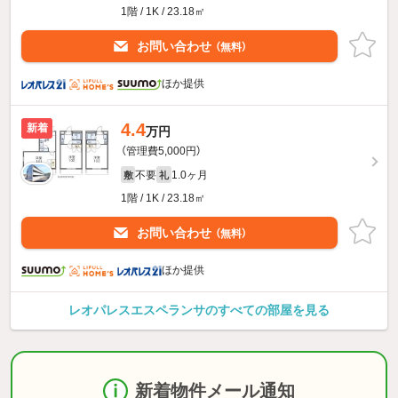
1階 / 1K / 23.18㎡
お問い合わせ
（無料）
ほか提供
4.4
新着
万円
（管理費5,000円）
不要
1.0ヶ月
敷
礼
1階 / 1K / 23.18㎡
お問い合わせ
（無料）
ほか提供
レオパレスエスペランサのすべての部屋を見る
新着物件メール通知