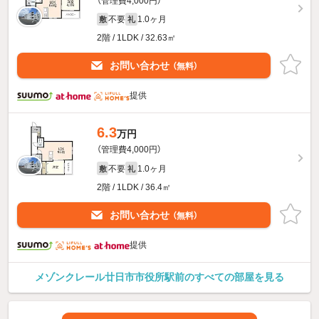
（管理費4,000円）
不要
1.0ヶ月
敷
礼
2階 / 1LDK / 32.63㎡
お問い合わせ
（無料）
提供
6.3
万円
（管理費4,000円）
不要
1.0ヶ月
敷
礼
2階 / 1LDK / 36.4㎡
お問い合わせ
（無料）
提供
メゾンクレール廿日市市役所駅前のすべての部屋を見る