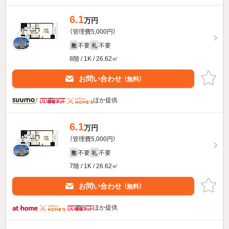
6.1
万円
（管理費5,000円）
不要
不要
敷
礼
8階 / 1K / 26.62㎡
お問い合わせ
（無料）
ほか提供
6.1
万円
（管理費5,000円）
不要
不要
敷
礼
7階 / 1K / 26.62㎡
お問い合わせ
（無料）
ほか提供