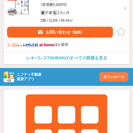
（管理費5,000円）
不要
1.0ヶ月
敷
礼
2階 / 1LDK / 48.44㎡
お問い合わせ
（無料）
ほか提供
レオパレスTHUBAKIのすべての部屋を見る
ニフティ不動産
ダウンロード
賃貸アプリ