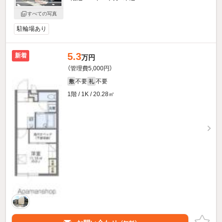
すべての写真
駐輪場あり
5.3
新着
万円
（管理費5,000円）
不要
不要
敷
礼
1階 / 1K / 20.28㎡