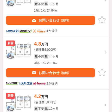
不要
1.0ヶ月
敷
礼
1階 / 1K / 24.84㎡
お問い合わせ
（無料）
ほか提供
4.8
新着
万円
（管理費5,000円）
不要
1.0ヶ月
敷
礼
3階 / 1K / 23.18㎡
お問い合わせ
（無料）
ほか提供
4.2
新着
万円
（管理費5,000円）
不要
1.0ヶ月
敷
礼