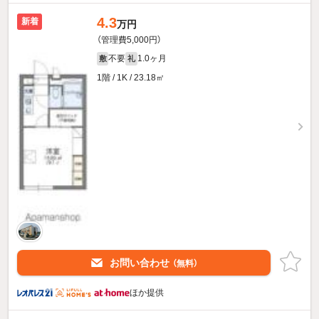
4.3
新着
万円
（管理費5,000円）
不要
1.0ヶ月
敷
礼
1階 / 1K / 23.18㎡
お問い合わせ
（無料）
ほか提供