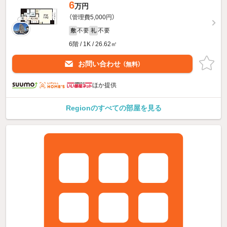
6
万円
（管理費5,000円）
不要
不要
敷
礼
6階 / 1K / 26.62㎡
お問い合わせ
（無料）
ほか提供
Regionのすべての部屋を見る