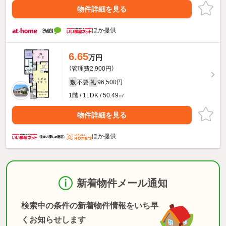
物件詳細を見る
ほか提供
6.65
万円
（管理費2,900円）
不要
96,500円
敷
礼
1階 / 1LDK / 50.49㎡
物件詳細を見る
ほか提供
新着物件メール通知
検索中の条件の新着物件情報をいち早
くお知らせします