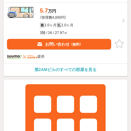
5.7
万円
（管理費4,000円）
1.0ヶ月
1.0ヶ月
敷
礼
3階 / 1K / 27.97㎡
お問い合わせ
（無料）
提供
第2AMビルのすべての部屋を見る