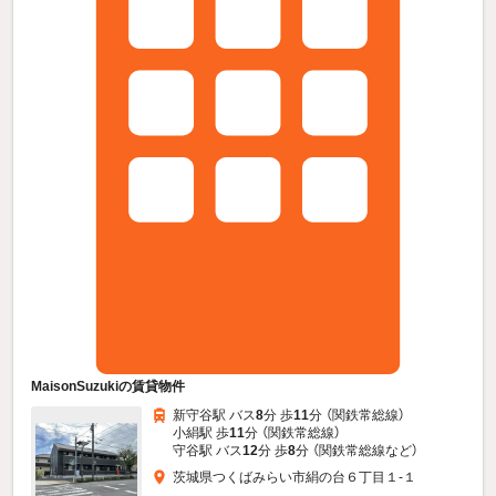
MaisonSuzukiの賃貸物件
新守谷駅 バス
8
分 歩
11
分 （関鉄常総線）
小絹駅 歩
11
分 （関鉄常総線）
守谷駅 バス
12
分 歩
8
分 （関鉄常総線
など
）
茨城県つくばみらい市絹の台６丁目１-１