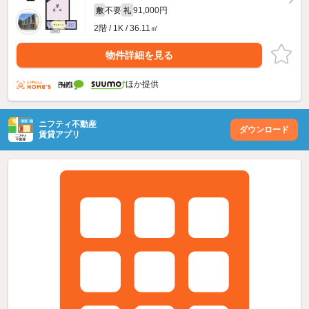
不要
91,000円
敷
礼
2階 / 1K / 36.11㎡
物件詳細を見る
ほか提供
ニフティ不動産
ダウンロード
賃貸アプリ