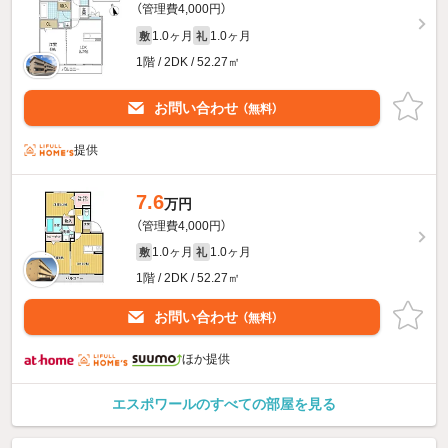
（管理費4,000円）
1.0ヶ月
1.0ヶ月
敷
礼
1階 / 2DK / 52.27㎡
お問い合わせ
（無料）
提供
7.6
万円
（管理費4,000円）
1.0ヶ月
1.0ヶ月
敷
礼
1階 / 2DK / 52.27㎡
お問い合わせ
（無料）
ほか提供
エスポワールのすべての部屋を見る