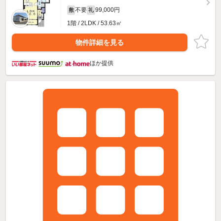
不要
99,000円
敷
礼
1階 / 2LDK / 53.63㎡
物件詳細を見る
ほか提供