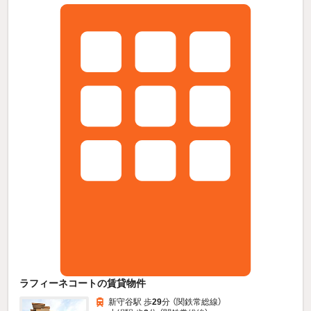
ラフィーネコートの賃貸物件
新守谷駅 歩
29
分 （関鉄常総線）