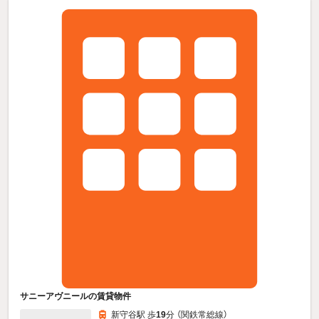
サニーアヴニールの賃貸物件
新守谷駅 歩
19
分 （関鉄常総線）