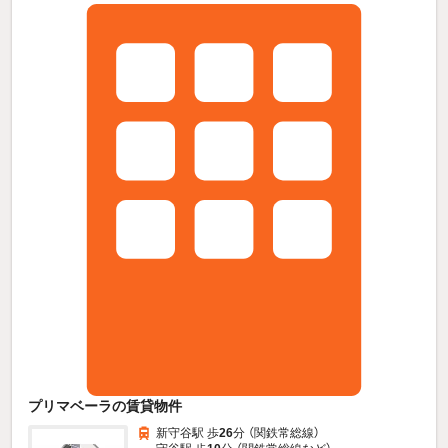
プリマベーラの賃貸物件
新守谷駅 歩
26
分 （関鉄常総線）