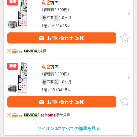
4.2
新着
万円
（管理費2,800円）
不要
1.0ヶ月
敷
礼
1階 / 1K / 34.15㎡
お問い合わせ
（無料）
提供
4.2
新着
万円
（管理費2,800円）
不要
1.0ヶ月
敷
礼
1階 / 1R / 34.15㎡
お問い合わせ
（無料）
ほか提供
サイオンβのすべての部屋を見る