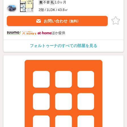
不要
1.0ヶ月
敷
礼
2階 / 1LDK / 43.8㎡
お問い合わせ
（無料）
ほか提供
フォルトゥーナのすべての部屋を見る