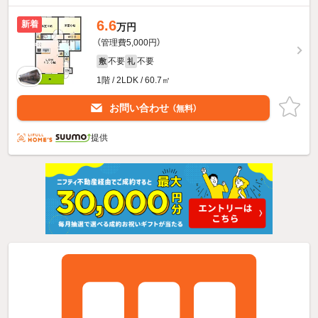
6.6
新着
万円
（管理費5,000円）
不要
不要
敷
礼
1階 / 2LDK / 60.7㎡
お問い合わせ
（無料）
提供