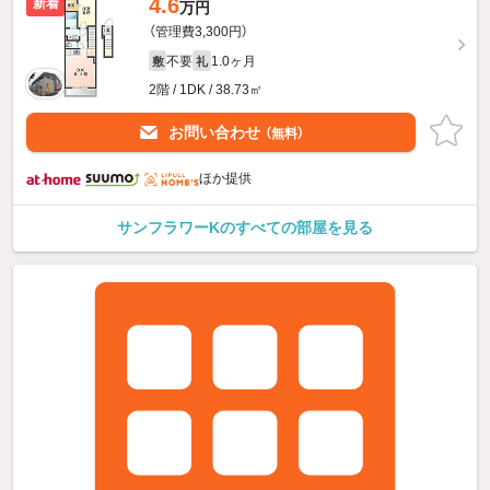
4.6
新着
万円
（管理費3,300円）
不要
1.0ヶ月
敷
礼
2階 / 1DK / 38.73㎡
お問い合わせ
（無料）
ほか提供
サンフラワーKのすべての部屋を見る