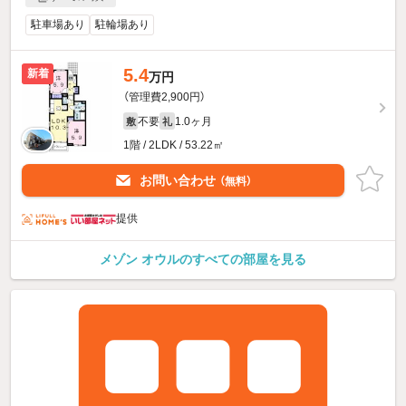
駐車場あり
駐輪場あり
5.4
新着
万円
（管理費2,900円）
不要
1.0ヶ月
敷
礼
1階 / 2LDK / 53.22㎡
お問い合わせ
（無料）
提供
メゾン オウルのすべての部屋を見る