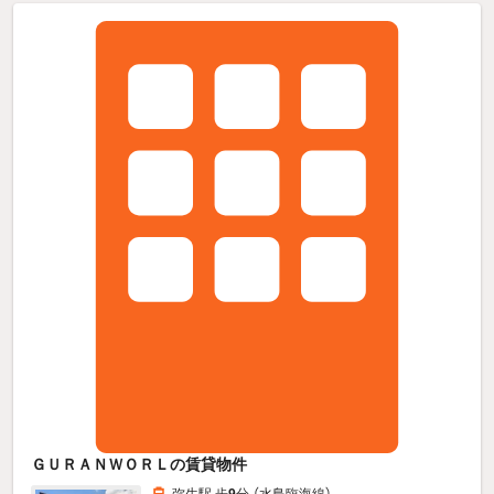
ＧＵＲＡＮＷＯＲＬの賃貸物件