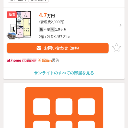
4.7
新着
万円
（管理費2,900円）
不要
1.0ヶ月
敷
礼
2階 / 2LDK / 57.21㎡
お問い合わせ
（無料）
提供
サンライトのすべての部屋を見る