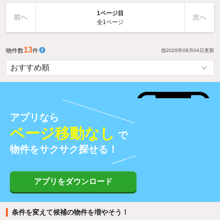
1ページ目
前へ
次へ
全1ページ
13
物件数
件
2026年08月04日
更新
アプリなら
ページ移動なし
で
物件をサクサク探せる！
アプリをダウンロード
条件を変えて候補の物件を増やそう！