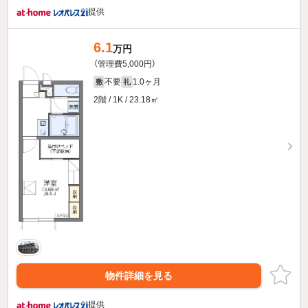
提供
6.1
万円
（管理費5,000円）
不要
1.0ヶ月
敷
礼
2階 / 1K / 23.18㎡
物件詳細を見る
提供