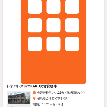
レオパレスSYOKAKUの賃貸物件
会津若松駅 バス
22
分 （磐越西線
など
）
福島県会津若松市千石町
2階建 / 18年1ヶ月 / 木造