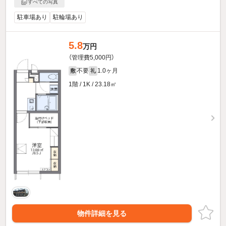
すべての写真
駐車場あり
駐輪場あり
5.8
万円
（管理費5,000円）
不要
1.0ヶ月
敷
礼
1階 / 1K / 23.18㎡
物件詳細を見る