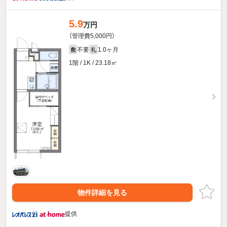
5.9
万円
（管理費5,000円）
不要
1.0ヶ月
敷
礼
1階 / 1K / 23.18㎡
物件詳細を見る
提供