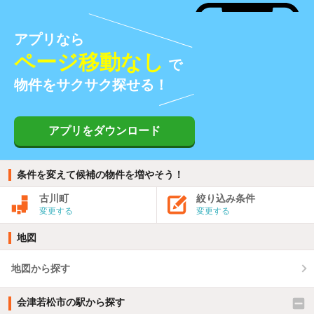
アプリなら
ページ移動なし
で
物件をサクサク探せる！
アプリをダウンロード
条件を変えて候補の物件を増やそう！
古川町
絞り込み条件
変更する
変更する
地図
地図から探す
会津若松市の駅から探す