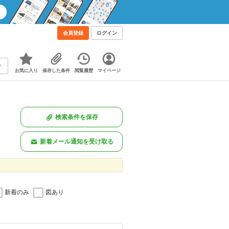
会員登録
ログイン
お気に入り
保存した条件
閲覧履歴
マイページ
検索条件を保存
新着メール通知を受け取る
新着のみ
図あり