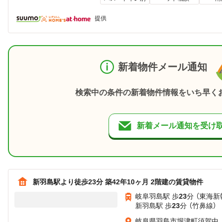
提供
新着物件メール通知
検索中の条件の新着物件情報をいち早く
新着メール通知を受け
新羽島駅より徒歩23分 築42年10ヶ月 2階建の賃貸物件
岐阜羽島駅 歩
23
分 （東海新
新羽島駅 歩
23
分 （竹鼻線）
岐阜県羽島市堀津町須賀中