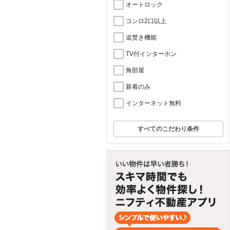
オートロック
コンロ2口以上
追焚き機能
TV付インターホン
角部屋
新着のみ
インターネット無料
すべてのこだわり条件