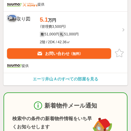
提供
5.1
万円
（管理費3,500円）
51,000円
51,000円
敷
礼
2階 / 2DK / 42.36㎡
お問い合わせ
（無料）
提供
エーリ井山Ａのすべての部屋を見る
新着物件メール通知
検索中の条件の新着物件情報をいち早
くお知らせします