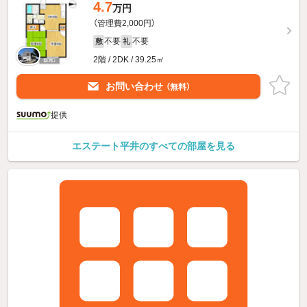
4.7
万円
（管理費2,000円）
不要
不要
敷
礼
2階 / 2DK / 39.25㎡
お問い合わせ
（無料）
提供
エステート平井のすべての部屋を見る