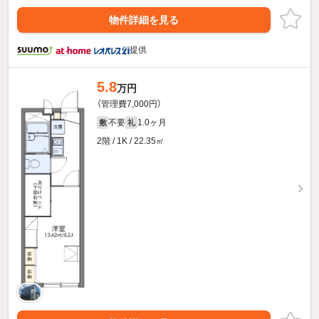
物件詳細を見る
提供
5.8
万円
（管理費7,000円）
不要
1.0ヶ月
敷
礼
2階 / 1K / 22.35㎡