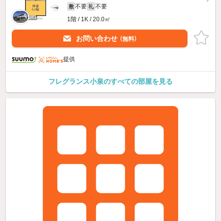
不要
不要
敷
礼
1階 / 1K / 20.0㎡
お問い合わせ
（無料）
提供
フレグランス小泉のすべての部屋を見る