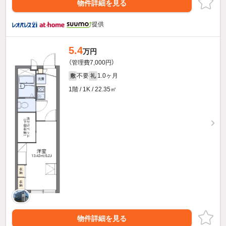
物件詳細を見る
提供
5.4
万円
（管理費7,000円）
不要
1.0ヶ月
敷
礼
1階 / 1K / 22.35㎡
物件詳細を見る