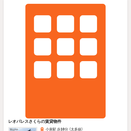
レオパレスさくらの賃貸物件
小泉駅 歩
10
分 （太多線）