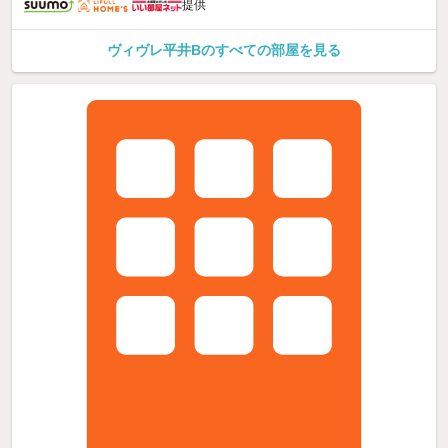
提供
ヴィヴレ平井Bのすべての部屋を見る