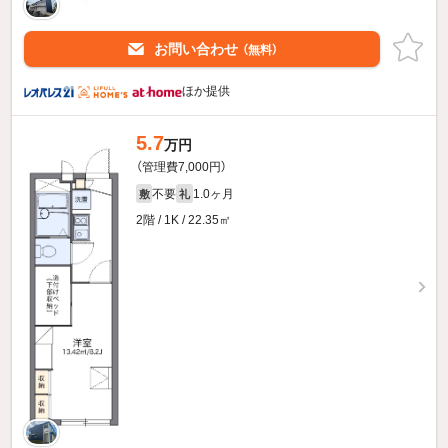
お問い合わせ
（無料）
ほか提供
5.7
万円
（管理費7,000円）
不要
1.0ヶ月
敷
礼
2階 / 1K / 22.35㎡