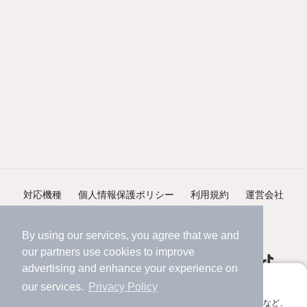
対応機種
個人情報保護ポリシー
利用規約
運営会社
ヘルプ・お問い合わせ
採用情報
By using our services, you agree that we and
our
partners
use cookies to improve
advertising and enhance your experience on
アプリに切り替えて、サクサクお部屋探し
our services.
Privacy Policy
会員登録なしですぐ使える。マップ検索やお気に入り保存など、