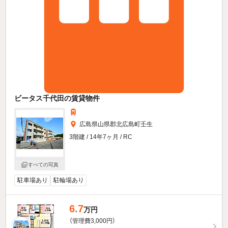
ビータス千代田の賃貸物件
広島県山県郡北広島町壬生
3階建 / 14年7ヶ月 / RC
すべての写真
駐車場あり
駐輪場あり
6.7
万円
（管理費3,000円）