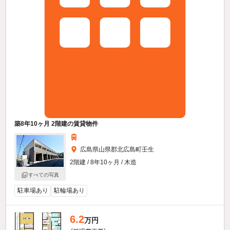
築8年10ヶ月 2階建の賃貸物件
広島県山県郡北広島町壬生
2階建 / 8年10ヶ月 / 木造
すべての写真
駐車場あり
駐輪場あり
6.2
万円