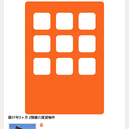
築37年3ヶ月 2階建の賃貸物件