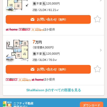
不要
120,000円
敷
礼
2階 / 2LDK / 61.21㎡
お問い合わせ
（無料）
ほか提供
7
万円
（管理費4,000円）
不要
120,000円
敷
礼
2階 / 3LDK / 76.0㎡
お問い合わせ
（無料）
ほか提供
ShaMaison βのすべての部屋を見る
ニフティ不動産
ダウンロード