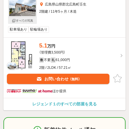
広島県山県郡北広島町壬生
2階建 / 11年5ヶ月 / 木造
すべての写真
駐車場あり
駐輪場あり
5.1
万円
（管理費3,500円）
不要
61,000円
敷
礼
2階 / 2LDK / 57.21㎡
お問い合わせ
（無料）
ほか提供
レジェンド１のすべての部屋を見る