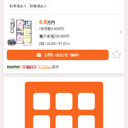
駐車場あり
駐輪場あり
4.8
万円
（管理費3,400円）
不要
58,000円
敷
礼
2階 / 2LDK / 57.07㎡
お問い合わせ
（無料）
提供