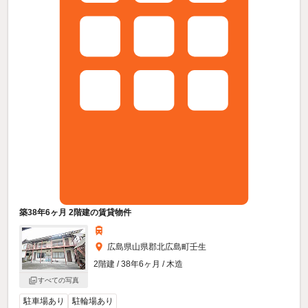
築38年6ヶ月 2階建の賃貸物件
広島県山県郡北広島町壬生
2階建 / 38年6ヶ月 / 木造
すべての写真
駐車場あり
駐輪場あり