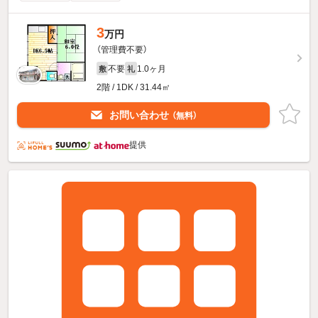
3
万円
（管理費不要）
不要
1.0ヶ月
敷
礼
2階 / 1DK / 31.44㎡
お問い合わせ
（無料）
提供