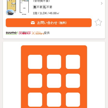
（管理費不要）
不要
不要
敷
礼
1階 / 1LDK / 46.88㎡
お問い合わせ
（無料）
提供