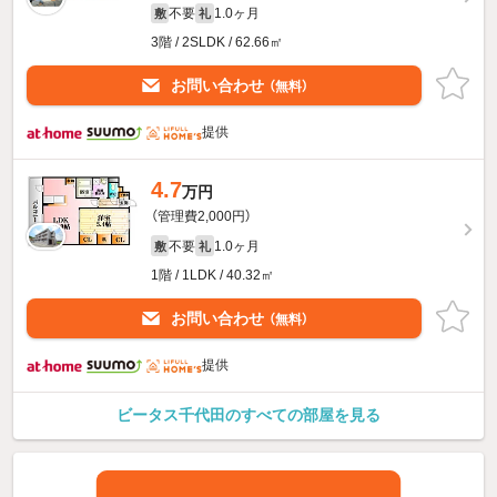
不要
1.0ヶ月
敷
礼
3階 / 2SLDK / 62.66㎡
お問い合わせ
（無料）
提供
4.7
万円
（管理費2,000円）
不要
1.0ヶ月
敷
礼
1階 / 1LDK / 40.32㎡
お問い合わせ
（無料）
提供
ビータス千代田のすべての部屋を見る