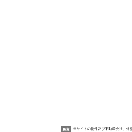
当サイトの物件及び不動産会社、外
免責