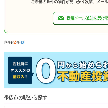
ご希望の条件の物件が見つかり次第、メール
新着メール通知を受け
2
物件数
件
帯広市の駅から探す