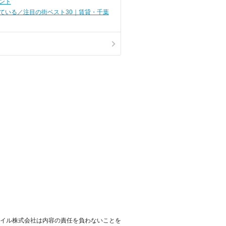
ント
ている／注目の街ベスト30｜賃貸・千葉
イル株式会社は内容の責任を負わないことを