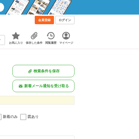
会員登録
ログイン
お気に入り
保存した条件
閲覧履歴
マイページ
検索条件を保存
新着メール通知を受け取る
新着のみ
図あり