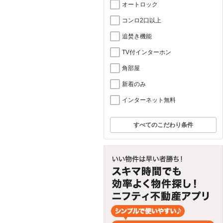
オートロック
コンロ2口以上
追焚き機能
TV付インターホン
角部屋
新着のみ
インターネット無料
すべてのこだわり条件