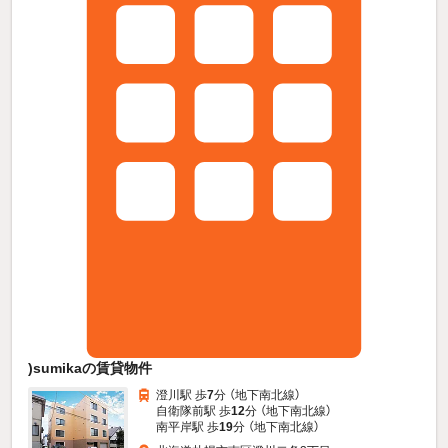
)sumikaの賃貸物件
澄川駅 歩
7
分 （地下南北線）
自衛隊前駅 歩
12
分 （地下南北線）
南平岸駅 歩
19
分 （地下南北線）