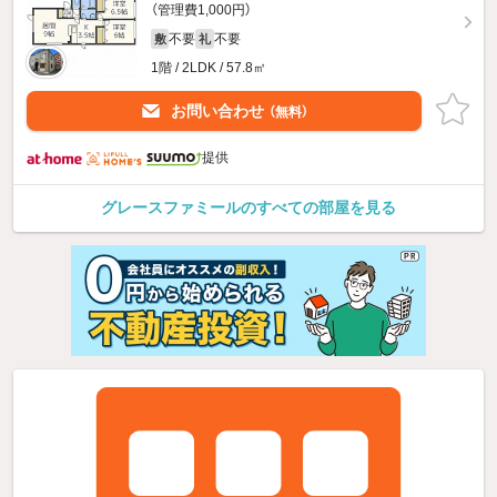
（管理費1,000円）
不要
不要
敷
礼
1階 / 2LDK / 57.8㎡
お問い合わせ
（無料）
提供
グレースファミールのすべての部屋を見る