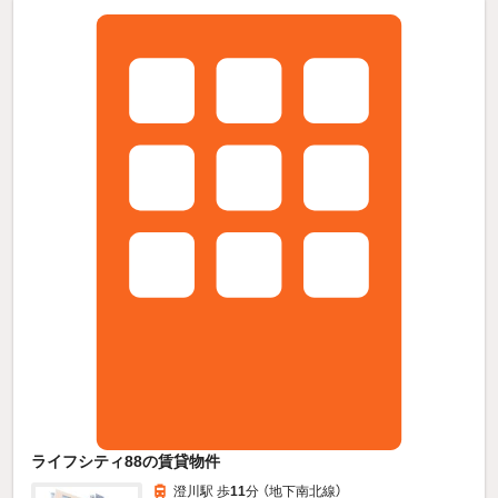
ライフシティ88の賃貸物件
澄川駅 歩
11
分 （地下南北線）