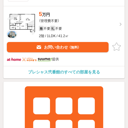
5
万円
（管理費不要）
不要
不要
敷
礼
2階 / 1LDK / 41.2㎡
お問い合わせ
（無料）
提供
プレシャス弐番館のすべての部屋を見る