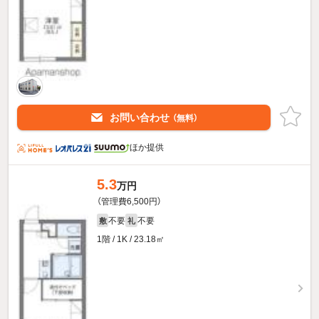
お問い合わせ
（無料）
ほか提供
5.3
万円
（管理費6,500円）
不要
不要
敷
礼
1階 / 1K / 23.18㎡