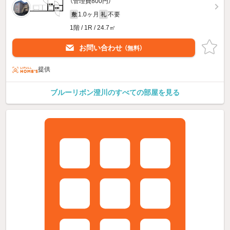
（管理費800円）
1.0ヶ月
不要
敷
礼
1階 / 1R / 24.7㎡
お問い合わせ
（無料）
提供
ブルーリボン澄川のすべての部屋を見る