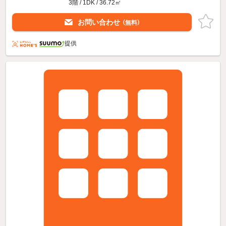
3階 / 1DK / 36.72㎡
お問い合わせ
（無料）
提供