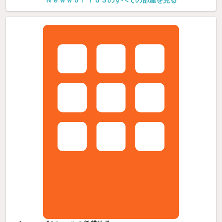
Ｎｅｗｗｏｒｌｄ３のすべての部屋を見る