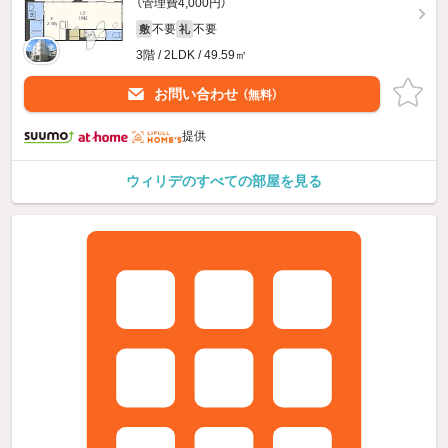
（管理費4,000円）
不要
不要
敷
礼
3階 / 2LDK / 49.59㎡
お問い合わせ
（無料）
提供
ウィリデのすべての部屋を見る