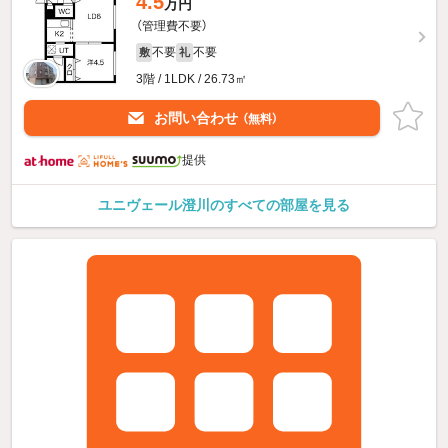
4.5
万円
（管理費不要）
不要
不要
敷
礼
3階 / 1LDK / 26.73㎡
お問い合わせ
（無料）
提供
ユニヴェール澄川のすべての部屋を見る