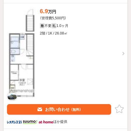
6.9
万円
（管理費5,500円）
不要
1.0ヶ月
敷
礼
2階 / 1K / 26.08㎡
お問い合わせ
（無料）
ほか提供