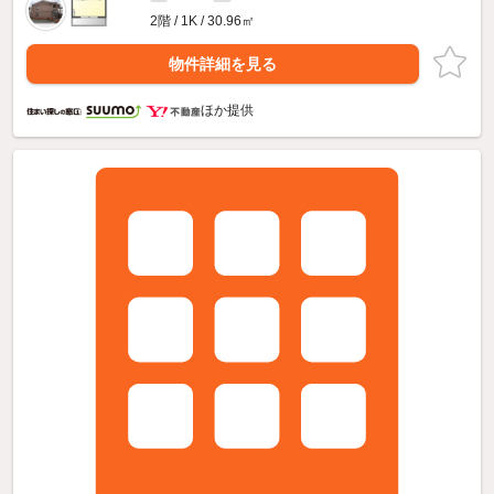
2階 / 1K / 30.96㎡
物件詳細を見る
ほか提供