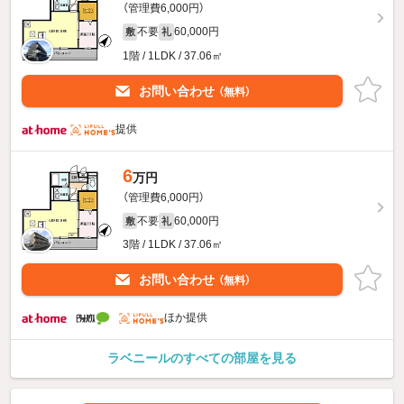
（管理費6,000円）
不要
60,000円
敷
礼
1階 / 1LDK / 37.06㎡
お問い合わせ
（無料）
提供
6
万円
（管理費6,000円）
不要
60,000円
敷
礼
3階 / 1LDK / 37.06㎡
お問い合わせ
（無料）
ほか提供
ラベニールのすべての部屋を見る