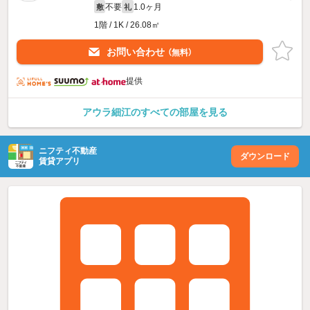
不要
1.0ヶ月
敷
礼
1階 / 1K / 26.08㎡
お問い合わせ
（無料）
提供
アウラ細江のすべての部屋を見る
ニフティ不動産
ダウンロード
賃貸アプリ