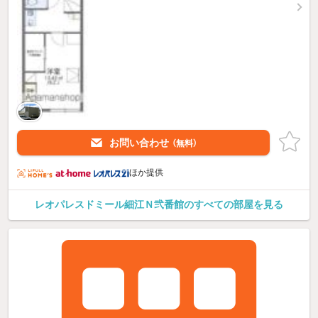
お問い合わせ
（無料）
ほか提供
レオパレスドミール細江Ｎ弐番館のすべての部屋を見る