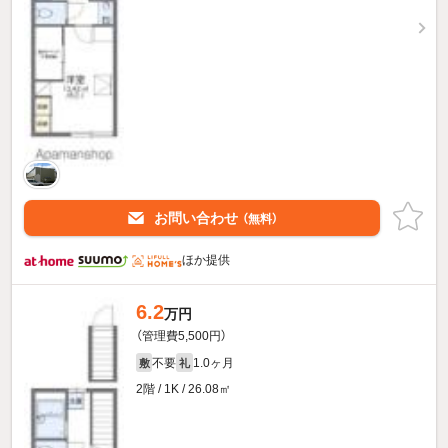
お問い合わせ
（無料）
ほか提供
6.2
万円
（管理費5,500円）
不要
1.0ヶ月
敷
礼
2階 / 1K / 26.08㎡