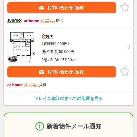
お問い合わせ
（無料）
提供
8
万円
（管理費6,000円）
不要
50,000円
敷
礼
2階 / 3LDK / 67.89㎡
お問い合わせ
（無料）
提供
ソレイユ細江のすべての部屋を見る
新着物件メール通知