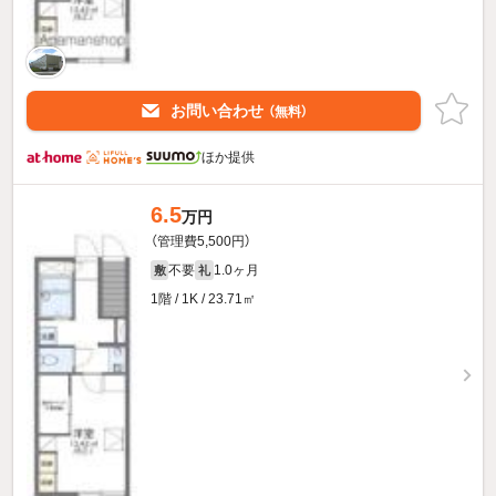
お問い合わせ
（無料）
ほか提供
6.5
万円
（管理費5,500円）
不要
1.0ヶ月
敷
礼
1階 / 1K / 23.71㎡