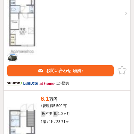
お問い合わせ
（無料）
ほか提供
6.1
万円
（管理費5,500円）
不要
1.0ヶ月
敷
礼
1階 / 1K / 23.71㎡