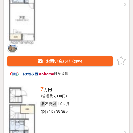
お問い合わせ
（無料）
ほか提供
7
万円
（管理費6,000円）
不要
1.0ヶ月
敷
礼
2階 / 1K / 36.38㎡