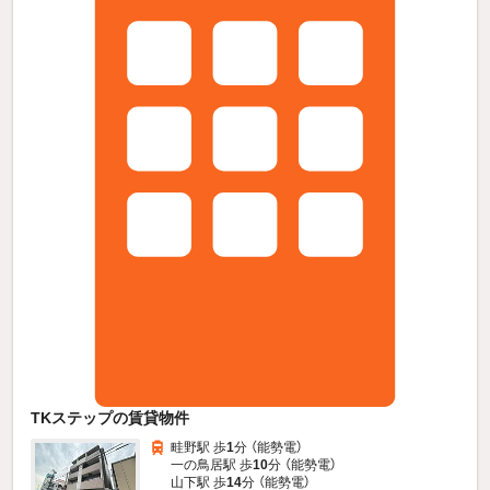
TKステップの賃貸物件
畦野駅 歩
1
分 （能勢電）
一の鳥居駅 歩
10
分 （能勢電）
山下駅 歩
14
分 （能勢電）