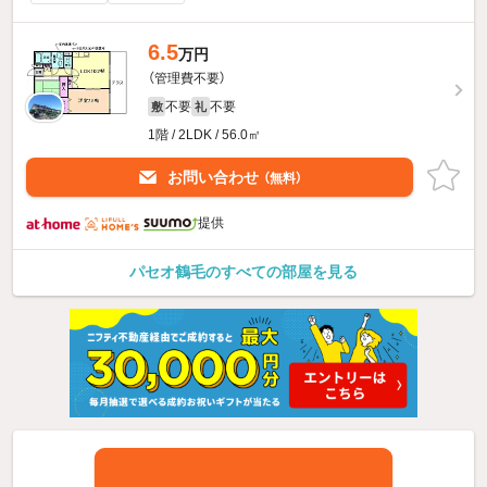
6.5
万円
（管理費不要）
不要
不要
敷
礼
1階 / 2LDK / 56.0㎡
お問い合わせ
（無料）
提供
パセオ鶴毛のすべての部屋を見る