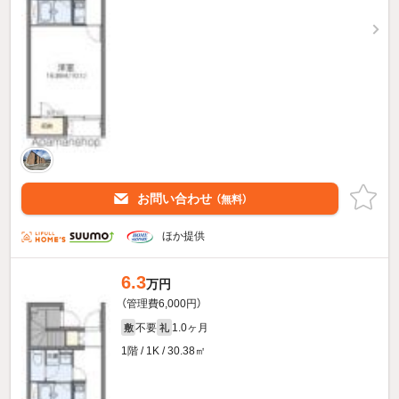
お問い合わせ
（無料）
ほか提供
6.3
万円
（管理費6,000円）
不要
1.0ヶ月
敷
礼
1階 / 1K / 30.38㎡