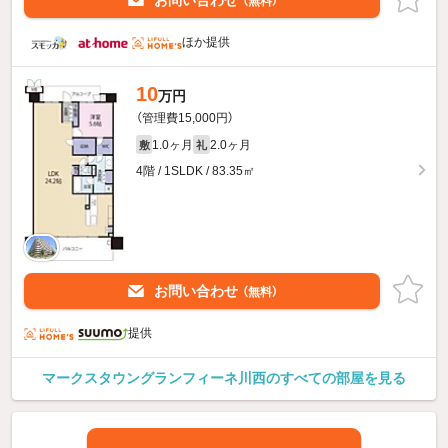
お問い合わせ
（無料）
ほか提供
10
万円
（管理費15,000円）
1.0ヶ月
2.0ヶ月
敷
礼
4階 / 1SLDK / 83.35㎡
お問い合わせ
（無料）
提供
マークスタウングランフィーネ川西のすべての部屋を見る