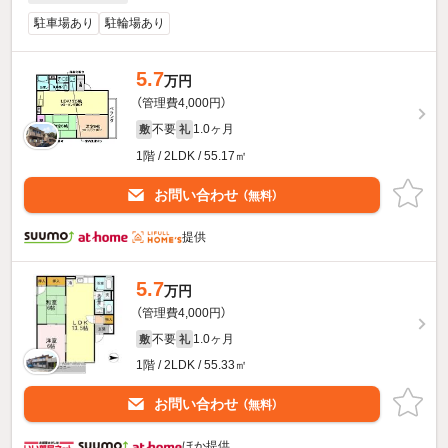
駐車場あり
駐輪場あり
5.7
万円
（管理費4,000円）
不要
1.0ヶ月
敷
礼
1階 / 2LDK / 55.17㎡
お問い合わせ
（無料）
提供
5.7
万円
（管理費4,000円）
不要
1.0ヶ月
敷
礼
1階 / 2LDK / 55.33㎡
お問い合わせ
（無料）
ほか提供