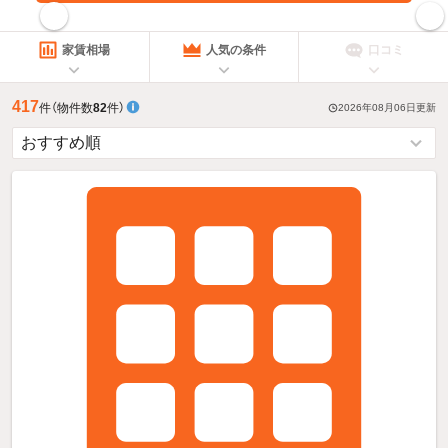
指定した賃料で絞り込む
家賃相場
人気の条件
口コミ
417
件
（物件数
82
件）
2026年08月06日
更新