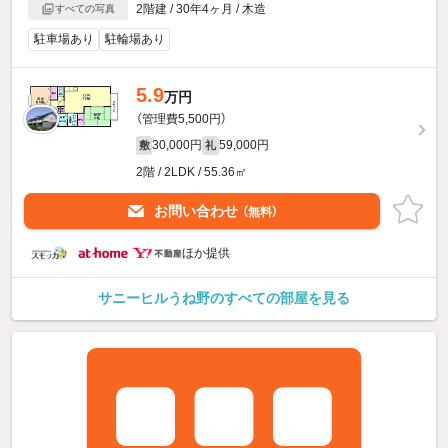
2階建 / 30年4ヶ月 / 木造
すべての写真
駐車場あり
駐輪場あり
5.9
万円
（管理費5,500円）
30,000円
59,000円
敷
礼
2階 / 2LDK / 55.36㎡
お問い合わせ
（無料）
ほか提供
サニーヒルうね野のすべての部屋を見る