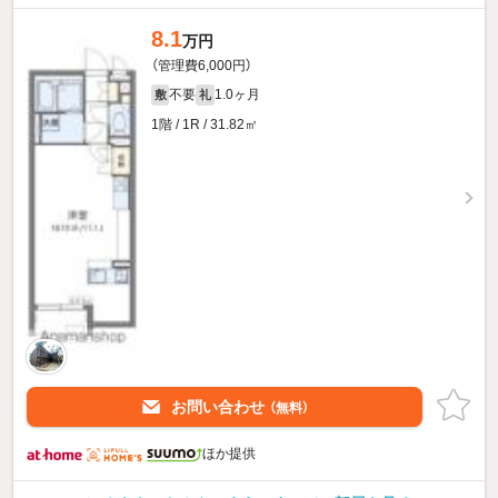
8.1
万円
（管理費6,000円）
不要
1.0ヶ月
敷
礼
1階 / 1R / 31.82㎡
お問い合わせ
（無料）
ほか提供