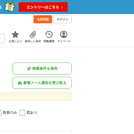
会員登録
ログイン
お気に入り
保存した条件
閲覧履歴
マイページ
検索条件を保存
新着メール通知を受け取る
新着のみ
図あり