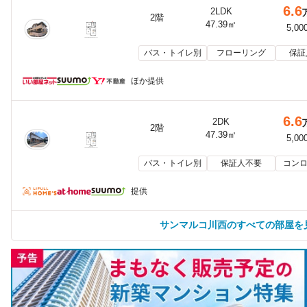
6.6
2LDK
2階
47.39㎡
5,00
バス・トイレ別
フローリング
保証
ほか提供
6.6
2DK
2階
47.39㎡
5,00
バス・トイレ別
保証人不要
コンロ
提供
サンマルコ川西のすべての部屋を