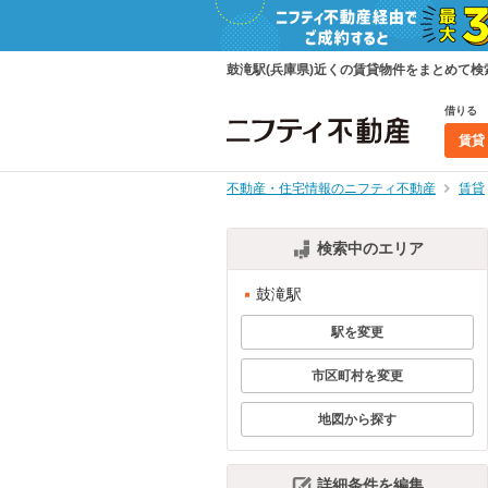
鼓滝駅(兵庫県)近くの賃貸物件をまとめて
借りる
賃貸
不動産・住宅情報のニフティ不動産
賃貸
検索中のエリア
鼓滝駅
駅を変更
市区町村を変更
地図から探す
詳細条件を編集