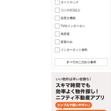
オートロック
コンロ2口以上
追焚き機能
TV付インターホン
角部屋
新着のみ
インターネット無料
すべてのこだわり条件