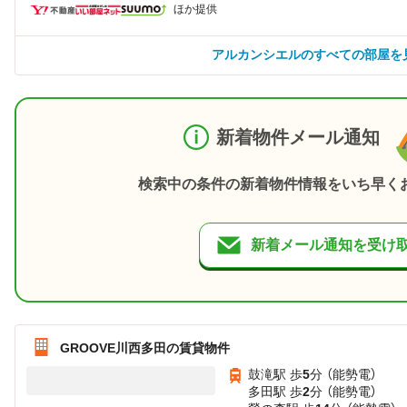
ほか提供
アルカンシエルのすべての部屋を
新着物件メール通知
検索中の条件の新着物件情報をいち早く
新着メール通知を受け
GROOVE川西多田の賃貸物件
鼓滝駅 歩
5
分 （能勢電）
多田駅 歩
2
分 （能勢電）