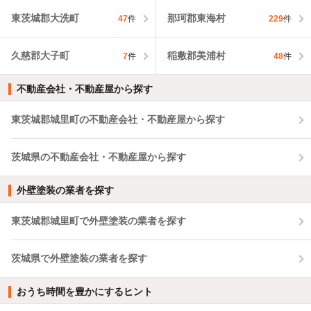
東茨城郡大洗町
那珂郡東海村
47
件
229
件
久慈郡大子町
稲敷郡美浦村
7
件
48
件
不動産会社・不動産屋から探す
東茨城郡城里町の不動産会社・不動産屋から探す
茨城県の不動産会社・不動産屋から探す
外壁塗装の業者を探す
東茨城郡城里町で外壁塗装の業者を探す
茨城県で外壁塗装の業者を探す
おうち時間を豊かにするヒント