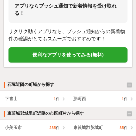
アプリならプッシュ通知で新着情報を受け取れ
る！
サクサク動くアプリなら、プッシュ通知からの新着物
件の確認がとてもスムーズでおすすめです！
便利なアプリを使ってみる(無料)
石塚近隣の町域から探す
下青山
那珂西
1
件
1
件
東茨城郡城里町近隣の市区町村から探す
小美玉市
東茨城郡茨城町
285
件
85
件