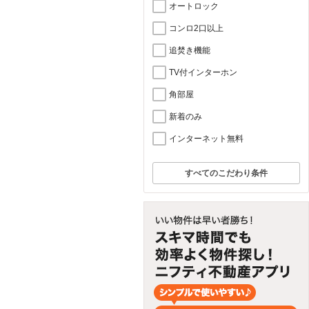
オートロック
コンロ2口以上
追焚き機能
TV付インターホン
角部屋
新着のみ
インターネット無料
すべてのこだわり条件