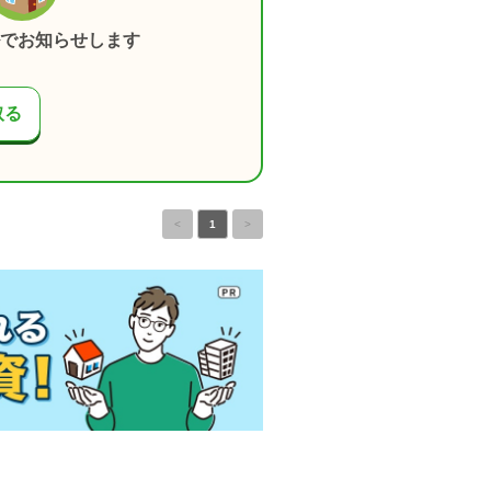
でお知らせします
取る
<
1
>