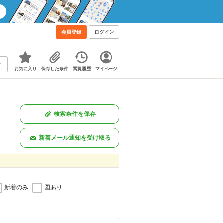
会員登録
ログイン
お気に入り
保存した条件
閲覧履歴
マイページ
検索条件を保存
新着メール通知を受け取る
新着のみ
図あり