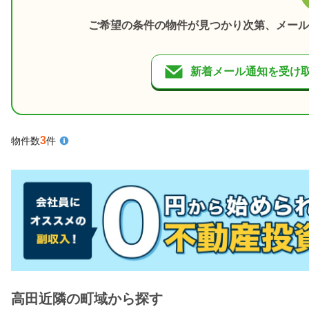
ご希望の条件の物件が見つかり次第、メール
新着メール通知を受け
3
物件数
件
高田近隣の町域から探す