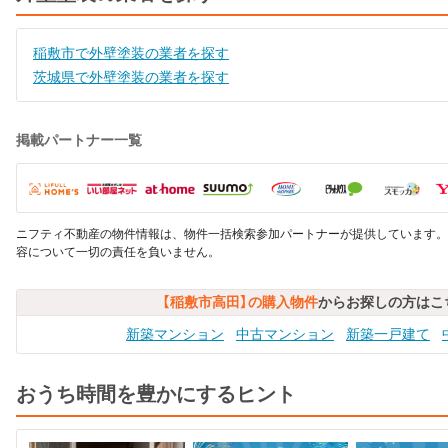
稲敷市で外壁塗装の業者を探す
茨城県で外壁塗装の業者を探す
掲載パートナー一覧
ニフティ不動産の物件情報は、物件一括検索参加パートナーが提供しています。
容について一切の責任を負いません。
【稲敷市高田】の購入物件
からお探しの方はこ
新築マンション
中古マンション
新築一戸建て
おうち時間を豊かにするヒント