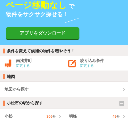
ページ移動なし
で
物件をサクサク探せる！
アプリをダウンロード
条件を変えて候補の物件を増やそう！
南浅井町
絞り込み条件
変更する
変更する
地図
地図から探す
小松市の駅から探す
小松
明峰
306
件
49
件