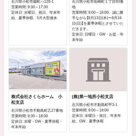
石川県小松市園町ハ126-1
石川県小松市長崎町１丁目93番
営業時間: 9:30～17:30
地
定休日: 水曜日、祝日、年末年
営業時間: 9:00～18:00、誠に勝
始、夏季休暇、5月大型連休
手ながら【8月13日(木)〜8月16
日(日)】を夏季休暇とさせていた
だきます。
定休日: 日曜日・GW・お盆・年
末年始
株式会社さくらホーム 小
(株)第一地所小松支店
松支店
石川県小松市不動島町甲3-1
営業時間: 9:00～18:00
石川県小松市不動島町乙27番地
定休日: 水曜日・祝日、年末年
営業時間: 9:30～18:00
始、GW、夏季休暇
定休日: 水曜・GW・夏季休暇・
年末年始