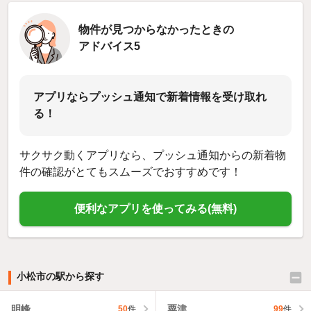
物件が見つからなかったときの
アドバイス5
アプリならプッシュ通知で新着情報を受け取れ
る！
サクサク動くアプリなら、プッシュ通知からの新着物
件の確認がとてもスムーズでおすすめです！
便利なアプリを使ってみる(無料)
小松市の駅から探す
明峰
粟津
50
件
99
件