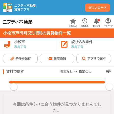
ニフティ不動産
ダウンロード
賃貸アプリ
お知らせ
閲覧履歴
マイページ
お気に入り
小松市芦田町(石川県)の賃貸物件一覧
小松市
絞り込み条件
変更する
変更する
条件を保存
新着通知
アプリで探す
賃料で探す
指定なし
〜
指定なし
0
件
指定した賃料で絞り込む
今回は条件（
-
）に合う物件が見つかりませんでし
た。