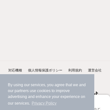
対応機種
個人情報保護ポリシー
利用規約
運営会社
ヘルプ・お問い合わせ
採用情報
By using our services, you agree that we and
our
partners
use cookies to improve
advertising and enhance your experience on
アプリに切り替えて、サクサクお部屋探し
our services.
Privacy Policy
会員登録なしですぐ使える。マップ検索やお気に入り保存など、