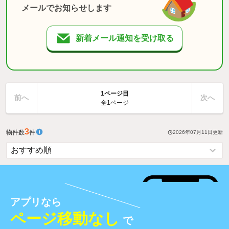
メールでお知らせします
新着メール通知を受け取る
1ページ目
前へ
次へ
全1ページ
3
物件数
件
2026年07月11日
更新
アプリなら
ページ移動なし
で