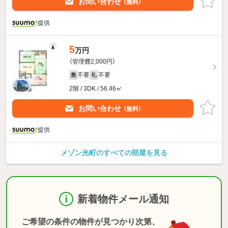
お問い合わせ
（無料）
提供
5
万円
（管理費2,000円）
不要
不要
敷
礼
2階 / 3DK / 56.46㎡
お問い合わせ
（無料）
提供
メゾン光町のすべての部屋を見る
新着物件メール通知
ご希望の条件の物件が見つかり次第、