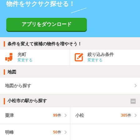
物件をサクサク探せる！
アプリをダウンロード
条件を変えて候補の物件を増やそう！
光町
絞り込み条件
変更する
変更する
地図
地図から探す
小松市の駅から探す
粟津
小松
99
件
305
件
明峰
50
件