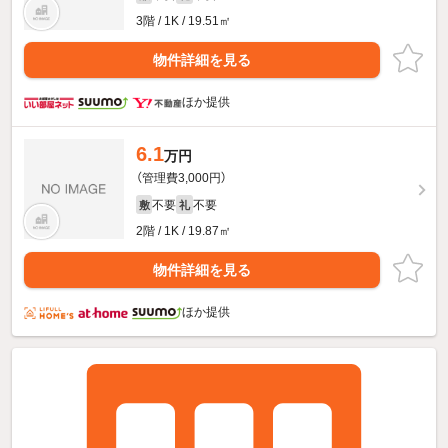
3階 / 1K / 19.51㎡
物件詳細を見る
ほか提供
6.1
万円
（管理費3,000円）
不要
不要
敷
礼
2階 / 1K / 19.87㎡
物件詳細を見る
ほか提供