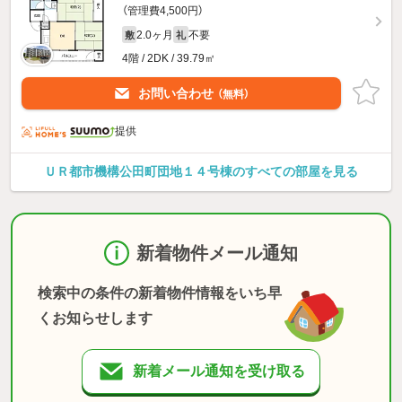
（管理費4,500円）
2.0ヶ月
不要
敷
礼
4階 / 2DK / 39.79㎡
お問い合わせ
（無料）
提供
ＵＲ都市機構公田町団地１４号棟のすべての部屋を見る
新着物件メール通知
検索中の条件の新着物件情報をいち早
くお知らせします
新着メール通知を受け取る