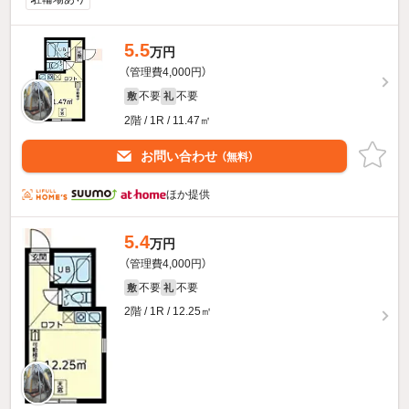
5.5
万円
（管理費4,000円）
不要
不要
敷
礼
2階 / 1R / 11.47㎡
お問い合わせ
（無料）
ほか提供
5.4
万円
（管理費4,000円）
不要
不要
敷
礼
2階 / 1R / 12.25㎡