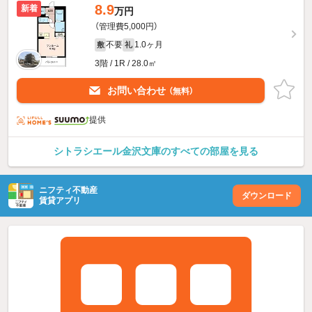
8.9
新着
万円
（管理費5,000円）
不要
1.0ヶ月
敷
礼
3階 / 1R / 28.0㎡
お問い合わせ
（無料）
提供
シトラシエール金沢文庫のすべての部屋を見る
ニフティ不動産
ダウンロード
賃貸アプリ