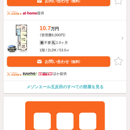
お問い合わせ
（無料）
提供
10.7
万円
（管理費6,000円）
不要
1.0ヶ月
敷
礼
1階 / 2LDK / 53.0㎡
お問い合わせ
（無料）
ほか提供
メゾンエール五反田のすべての部屋を見る