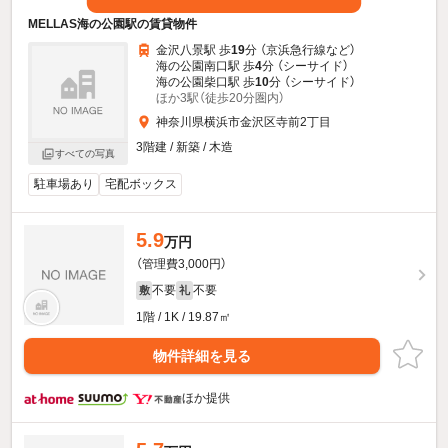
MELLAS海の公園駅の賃貸物件
金沢八景駅 歩
19
分 （京浜急行線
など
）
海の公園南口駅 歩
4
分 （シーサイド）
海の公園柴口駅 歩
10
分 （シーサイド）
ほか3駅（徒歩20分圏内）
神奈川県横浜市金沢区寺前2丁目
3階建 / 新築 / 木造
すべての写真
駐車場あり
宅配ボックス
5.9
万円
（管理費3,000円）
不要
不要
敷
礼
1階 / 1K / 19.87㎡
物件詳細を見る
ほか提供