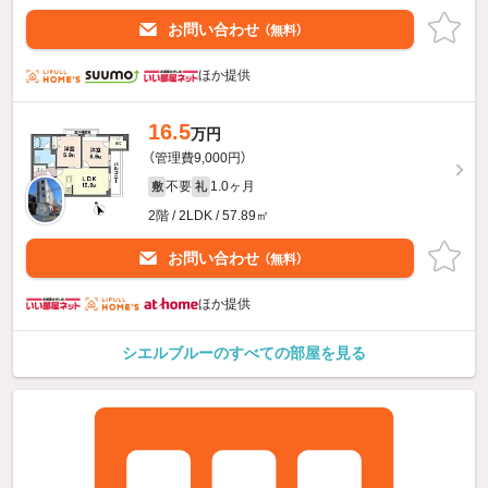
お問い合わせ
（無料）
ほか提供
16.5
万円
（管理費9,000円）
不要
1.0ヶ月
敷
礼
2階 / 2LDK / 57.89㎡
お問い合わせ
（無料）
ほか提供
シエルブルーのすべての部屋を見る