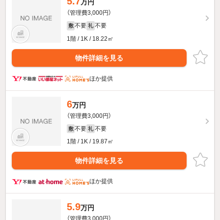
5.7
万円
（管理費3,000円）
不要
不要
敷
礼
1階 / 1K / 18.22㎡
物件詳細を見る
ほか提供
6
万円
（管理費3,000円）
不要
不要
敷
礼
1階 / 1K / 19.87㎡
物件詳細を見る
ほか提供
5.9
万円
（管理費3,000円）