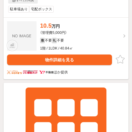
すべての写真
駐車場あり
宅配ボックス
10.5
万円
（管理費5,000円）
不要
不要
敷
礼
1階 / 1LDK / 40.84㎡
物件詳細を見る
ほか提供