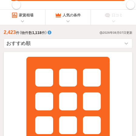
指定した賃料で絞り込む
家賃相場
人気の条件
口コミ
2,423
件
（物件数
1,118
件）
2026年08月07日
更新