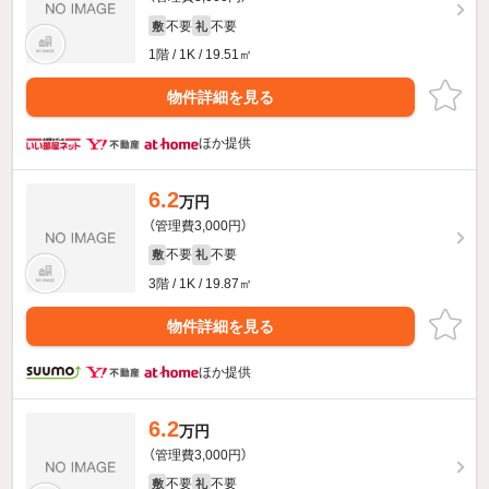
不要
不要
敷
礼
1階 / 1K / 19.51㎡
物件詳細を見る
ほか提供
6.2
万円
（管理費3,000円）
不要
不要
敷
礼
3階 / 1K / 19.87㎡
物件詳細を見る
ほか提供
6.2
万円
（管理費3,000円）
不要
不要
敷
礼