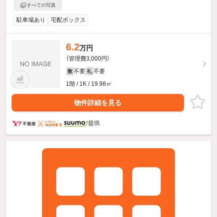
すべての写真
駐車場あり
宅配ボックス
6.2
万円
（管理費3,000円）
不要
不要
敷
礼
1階 / 1K / 19.98㎡
物件詳細を見る
提供