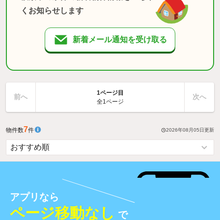
くお知らせします
新着メール通知を受け取る
1ページ目
前へ
次へ
全1ページ
7
物件数
件
2026年08月05日
更新
アプリなら
ページ移動なし
で