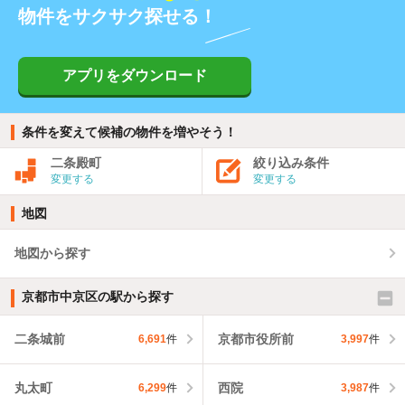
物件をサクサク探せる！
アプリをダウンロード
条件を変えて候補の物件を増やそう！
二条殿町
絞り込み条件
変更する
変更する
地図
地図から探す
京都市中京区の駅から探す
二条城前
京都市役所前
6,691
件
3,997
件
丸太町
西院
6,299
件
3,987
件