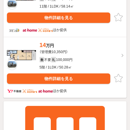
11階 / 1LDK / 58.14㎡
物件詳細を見る
ほか提供
14
万円
（管理費10,350円）
不要
100,000円
敷
礼
5階 / 1LDK / 50.28㎡
物件詳細を見る
ほか提供