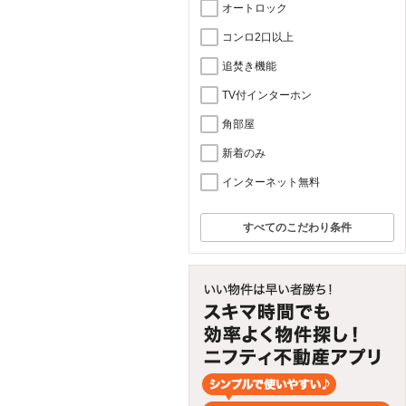
オートロック
コンロ2口以上
追焚き機能
TV付インターホン
角部屋
新着のみ
インターネット無料
すべてのこだわり条件