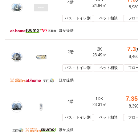
4階
24.94㎡
8,98
バス・トイレ別
ペット相談
フロ
ほか提供
7.3
2K
2階
23.49㎡
8,46
バス・トイレ別
ペット相談
フロ
ほか提供
7.35
1DK
4階
23.31㎡
8,39
バス・トイレ別
ペット相談
フロ
ほか提供