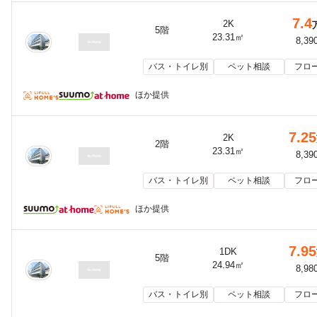
7.4
2K
5階
23.31㎡
8,39
バス・トイレ別
ペット相談
フロ
ほか提供
7.25
2K
2階
23.31㎡
8,39
バス・トイレ別
ペット相談
フロ
ほか提供
7.95
1DK
5階
24.94㎡
8,98
バス・トイレ別
ペット相談
フロ