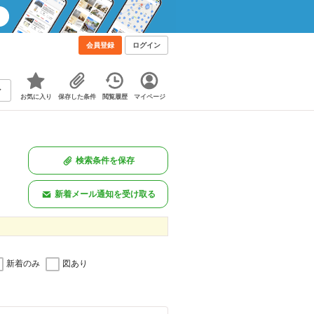
会員登録
ログイン
お気に入り
保存した条件
閲覧履歴
マイページ
検索条件を保存
新着メール通知を受け取る
新着のみ
図あり