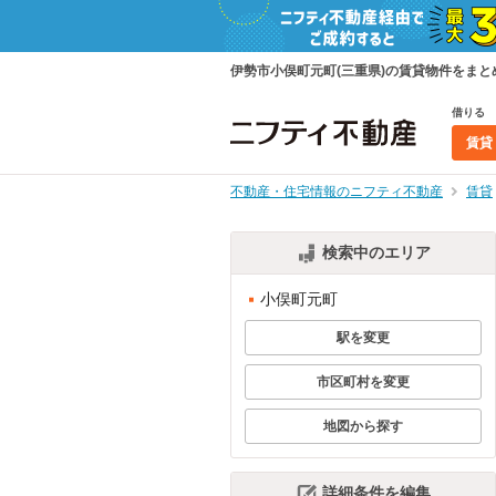
伊勢市小俣町元町(三重県)の賃貸物件をま
借りる
賃貸
不動産・住宅情報のニフティ不動産
賃貸
検索中のエリア
小俣町元町
駅を変更
市区町村を変更
地図から探す
詳細条件を編集