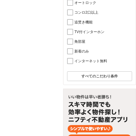
オートロック
コンロ2口以上
追焚き機能
TV付インターホン
角部屋
新着のみ
インターネット無料
すべてのこだわり条件