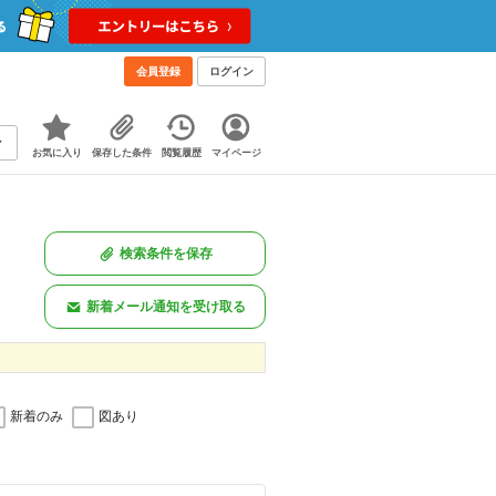
会員登録
ログイン
お気に入り
保存した条件
閲覧履歴
マイページ
検索条件を保存
新着メール通知を受け取る
新着のみ
図あり