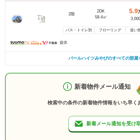
5.9
2DK
2階
58.4㎡
3,00
バス・トイレ別
フローリング
追い
提供
パールハイツみやびのすべての部屋
新着物件メール通知
検索中の条件の新着物件情報をいち早く
新着メール通知を受け