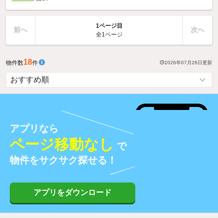
1ページ目
前へ
次へ
全1ページ
18
物件数
件
2026年07月26日
更新
アプリなら
ページ移動なし
で
物件をサクサク探せる！
アプリをダウンロード