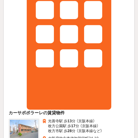
カーサポポラーレの賃貸物件
光善寺駅 歩
13
分 （京阪本線）
枚方公園駅 歩
17
分 （京阪本線）
枚方市駅 歩
28
分 （京阪本線
など
）