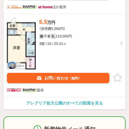
ほか提供
5.5
万円
（管理費5,000円）
不要
110,000円
敷
礼
3階 / 1K / 25.31㎡
お問い合わせ
（無料）
提供
アレグリア枚方公園のすべての部屋を見る