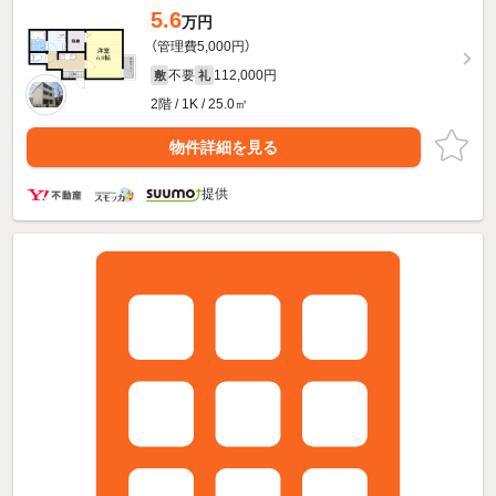
5.6
万円
（管理費5,000円）
不要
112,000円
敷
礼
2階 / 1K / 25.0㎡
物件詳細を見る
提供