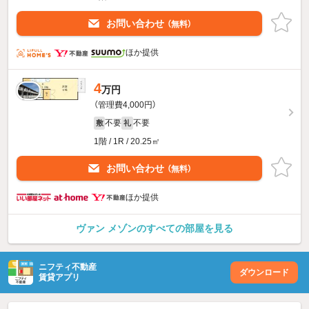
お問い合わせ
（無料）
ほか提供
4
万円
（管理費4,000円）
不要
不要
敷
礼
1階 / 1R / 20.25㎡
お問い合わせ
（無料）
ほか提供
ヴァン メゾンのすべての部屋を見る
ニフティ不動産
ダウンロード
賃貸アプリ