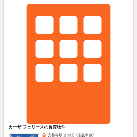
カーザ フェリースの賃貸物件
光善寺駅 歩
12
分 （京阪本線）