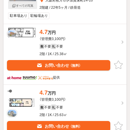
大阪府枚方市伊加賀栄町24-10
すべての写真
2階建 / 22年5ヶ月 / 鉄骨造
駐車場あり
駐輪場あり
4.7
万円
（管理費3,100円）
不要
不要
敷
礼
2階 / 1K / 25.38㎡
お問い合わせ
（無料）
提供
4.7
万円
（管理費3,100円）
不要
不要
敷
礼
2階 / 1K / 25.63㎡
お問い合わせ
（無料）