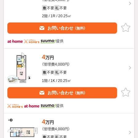
不要
不要
敷
礼
2階 / 1R / 20.25㎡
お問い合わせ
（無料）
提供
4
万円
（管理費4,000円）
不要
不要
敷
礼
1階 / 1K / 20.25㎡
お問い合わせ
（無料）
提供
4
万円
（管理費4,000円）
不要
不要
敷
礼