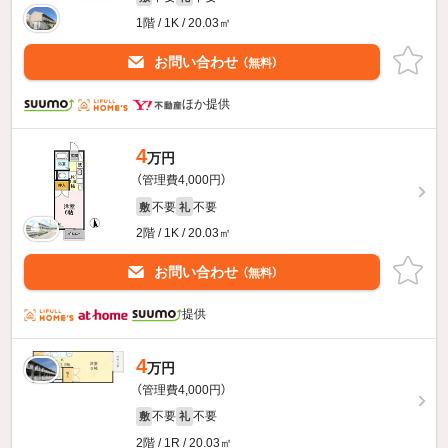
1階 / 1K / 20.03㎡
お問い合わせ
（無料）
ほか提供
4
万円
（管理費4,000円）
不要
不要
敷
礼
2階 / 1K / 20.03㎡
お問い合わせ
（無料）
提供
4
万円
（管理費4,000円）
不要
不要
敷
礼
2階 / 1R / 20.03㎡