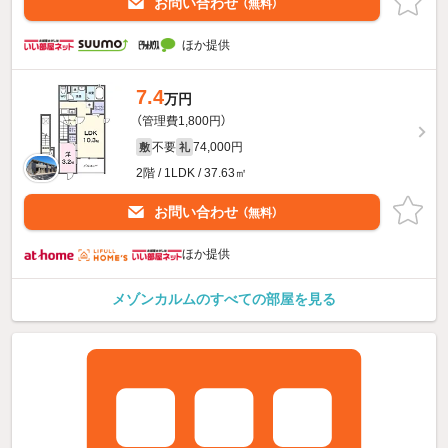
お問い合わせ
（無料）
ほか提供
7.4
万円
（管理費1,800円）
不要
74,000円
敷
礼
2階 / 1LDK / 37.63㎡
お問い合わせ
（無料）
ほか提供
メゾンカルムのすべての部屋を見る