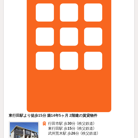
東行田駅より徒歩15分 築14年5ヶ月 2階建の賃貸物件
行田市駅 歩
30
分 （秩父鉄道）
東行田駅 歩
15
分 （秩父鉄道）
武州荒木駅 歩
26
分 （秩父鉄道）