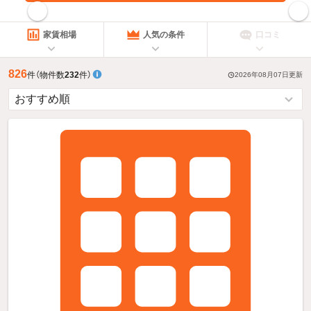
指定した賃料で絞り込む
家賃相場
人気の条件
口コミ
826
件
（物件数
232
件）
2026年08月07日
更新