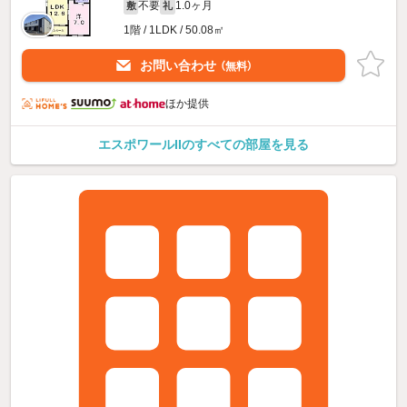
不要
1.0ヶ月
敷
礼
1階 / 1LDK / 50.08㎡
お問い合わせ
（無料）
ほか提供
エスポワールIIのすべての部屋を見る