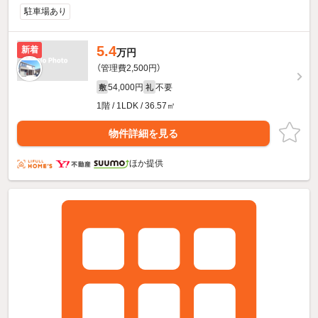
駐車場あり
5.4
新着
万円
（管理費2,500円）
54,000円
不要
敷
礼
1階 / 1LDK / 36.57㎡
物件詳細を見る
ほか提供