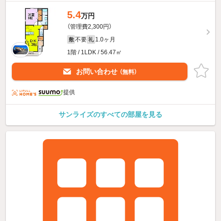
5.4
万円
（管理費2,300円）
不要
1.0ヶ月
敷
礼
1階 / 1LDK / 56.47㎡
お問い合わせ
（無料）
提供
サンライズのすべての部屋を見る