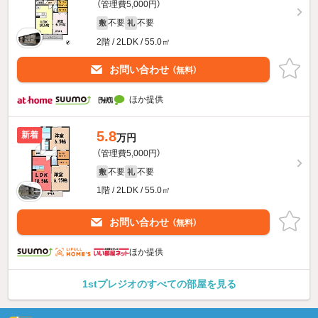
（管理費5,000円）
不要
不要
敷
礼
2階 / 2LDK / 55.0㎡
お問い合わせ
（無料）
ほか提供
5.8
新着
万円
（管理費5,000円）
不要
不要
敷
礼
1階 / 2LDK / 55.0㎡
お問い合わせ
（無料）
ほか提供
1stプレジオのすべての部屋を見る