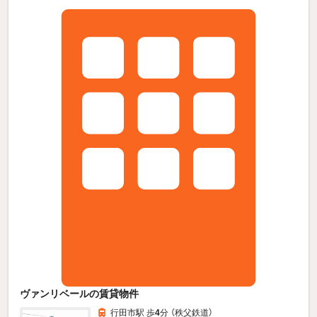
ヴァンリベールの賃貸物件
行田市駅 歩
4
分 （秩父鉄道）