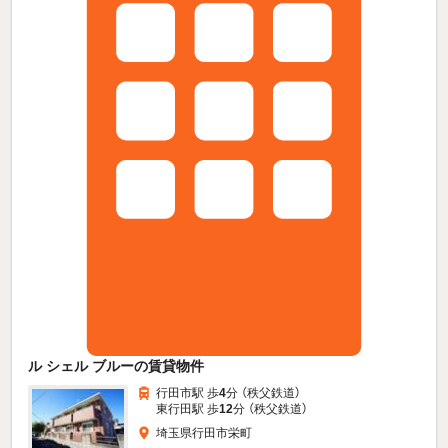
ル シェル ブルーの賃貸物件
行田市駅 歩
4
分 （秩父鉄道）
東行田駅 歩
12
分 （秩父鉄道）
埼玉県行田市栄町