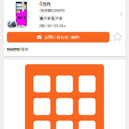
4
万円
（管理費5,000円）
不要
不要
敷
礼
2階 / 1K / 23.18㎡
お問い合わせ
（無料）
提供