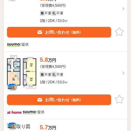
（管理費4,500円）
不要
不要
敷
礼
2階 / 2DK / 53.0㎡
お問い合わせ
（無料）
提供
5.8
万円
（管理費4,500円）
不要
不要
敷
礼
1階 / 2DK / 53.0㎡
お問い合わせ
（無料）
提供
5.7
万円