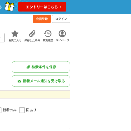
会員登録
ログイン
お気に入り
保存した条件
閲覧履歴
マイページ
検索条件を保存
新着メール通知を受け取る
新着のみ
図あり