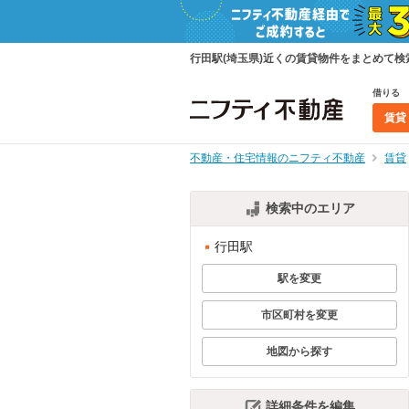
行田駅(埼玉県)近くの賃貸物件をまとめて
借りる
賃貸
不動産・住宅情報のニフティ不動産
賃貸
検索中のエリア
行田駅
駅を変更
市区町村を変更
地図から探す
詳細条件を編集