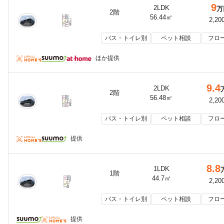
9
2LDK
万
2階
56.44㎡
2,20
バス・トイレ別
ペット相談
フロ
ほか提供
9.4
2LDK
2階
56.48㎡
2,20
バス・トイレ別
ペット相談
フロ
提供
8.8
1LDK
1階
44.7㎡
2,20
バス・トイレ別
ペット相談
フロ
提供