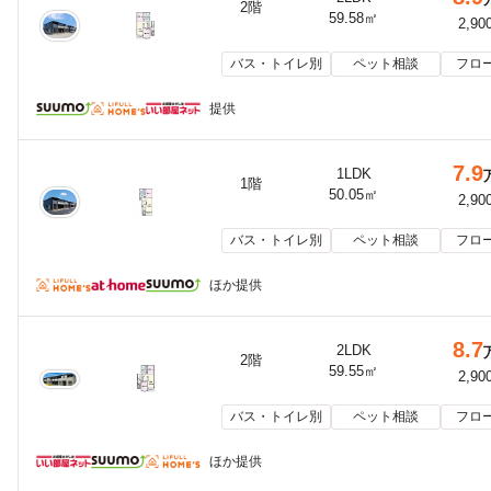
2階
59.58㎡
2,90
バス・トイレ別
ペット相談
フロ
提供
7.9
1LDK
1階
50.05㎡
2,90
バス・トイレ別
ペット相談
フロ
ほか提供
8.7
2LDK
2階
59.55㎡
2,90
バス・トイレ別
ペット相談
フロ
ほか提供