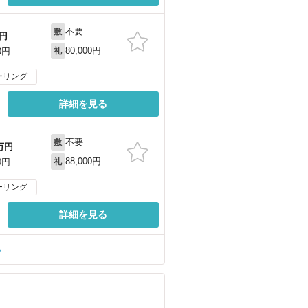
不要
敷
円
80,000円
0円
礼
ーリング
詳細を見る
不要
敷
万円
88,000円
0円
礼
ーリング
詳細を見る
る