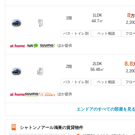
8
1LDK
万
1階
44.7㎡
2,20
バス・トイレ別
ペット相談
フロ
ほか提供
8.8
2LDK
2階
56.48㎡
2,20
バス・トイレ別
ペット相談
フロ
ほか提供
エンドアのすべての部屋を見
シャトンノアール鴻巣の賃貸物件