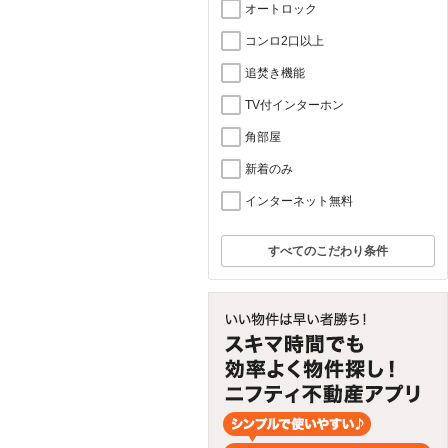
オートロック
コンロ2口以上
追焚き機能
TV付インターホン
角部屋
新着のみ
インターネット無料
すべてのこだわり条件