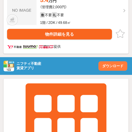
5.4
万円
（管理費2,000円）
不要
不要
敷
礼
1階 / 2DK / 49.68㎡
物件詳細を見る
提供
ニフティ不動産
ダウンロード
賃貸アプリ