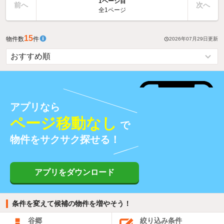
1ページ目
前へ
次へ
全1ページ
15
物件数
件
2026年07月29日
更新
アプリなら
ページ移動なし
で
物件をサクサク探せる！
アプリをダウンロード
条件を変えて候補の物件を増やそう！
谷郷
絞り込み条件