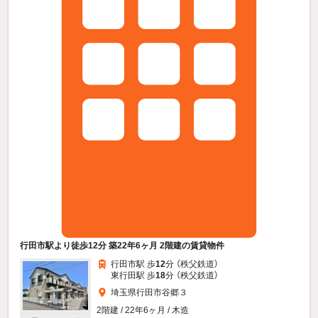
行田市駅より徒歩12分 築22年6ヶ月 2階建の賃貸物件
行田市駅 歩
12
分 （秩父鉄道）
東行田駅 歩
18
分 （秩父鉄道）
埼玉県行田市谷郷３
2階建 / 22年6ヶ月 / 木造