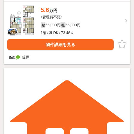
5.6
万円
（管理費不要）
56,000円
56,000円
敷
礼
1階 / 3LDK / 73.48㎡
物件詳細を見る
提供