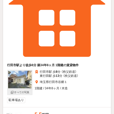
行田市駅より徒歩8分 築34年8ヶ月 1階建の賃貸物件
行田市駅 歩
8
分 （秩父鉄道）
東行田駅 歩
13
分 （秩父鉄道）
埼玉県行田市谷郷１
1階建 / 34年8ヶ月 / 木造
すべての写真
駐車場あり