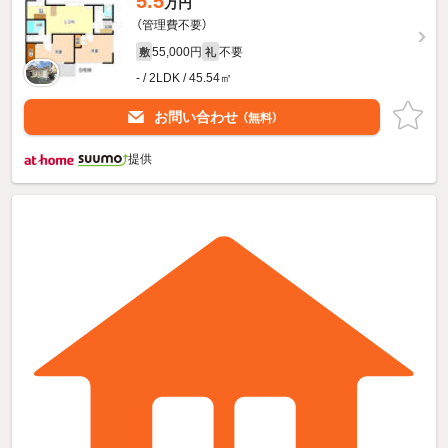
5.5
万円
（管理費不要）
55,000円
不要
敷
礼
- / 2LDK / 45.54㎡
お問い合わせ
（無料）
提供