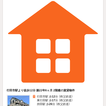
行田市駅より徒歩12分 築22年6ヶ月 2階建の賃貸物件
行田市駅 歩
12
分 （秩父鉄道）
東行田駅 歩
17
分 （秩父鉄道）
持田駅 歩
26
分 （秩父鉄道）