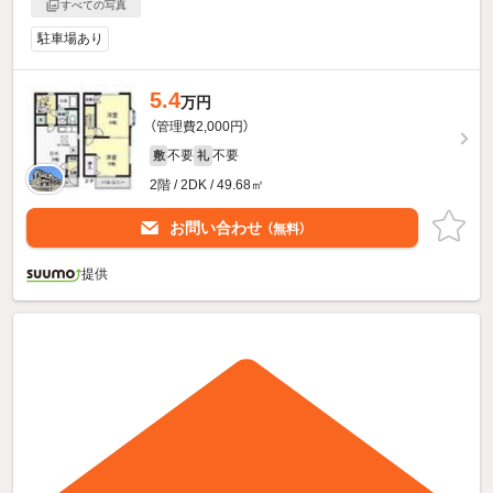
すべての写真
駐車場あり
5.4
万円
（管理費2,000円）
不要
不要
敷
礼
2階 / 2DK / 49.68㎡
お問い合わせ
（無料）
提供