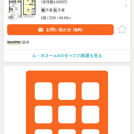
（管理費4,000円）
不要
不要
敷
礼
1階 / 2DK / 49.68㎡
お問い合わせ
（無料）
提供
ル・ボヌールAのすべての部屋を見る