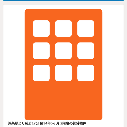
鴻巣駅より徒歩17分 築34年5ヶ月 2階建の賃貸物件