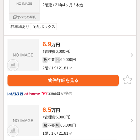
2階建 / 21年4ヶ月 / 木造
すべての写真
駐車場あり
宅配ボックス
6.9
万円
（管理費6,000円）
不要
69,000円
敷
礼
2階 / 1K / 21.81㎡
物件詳細を見る
ほか提供
6.5
万円
（管理費6,000円）
不要
65,000円
敷
礼
1階 / 1K / 21.81㎡