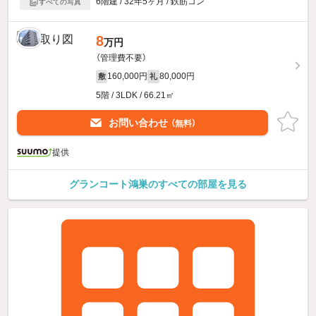
6階建 / 32年5ヶ月 / 鉄筋コン
すべての写真
8
万円
（管理費不要）
160,000円
80,000円
敷
礼
5階 / 3LDK / 66.21㎡
お問い合わせ
（無料）
提供
グランコート鴻巣のすべての部屋を見る