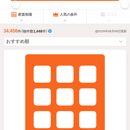
指定した賃料で絞り込む
家賃相場
人気の条件
口コミ
34,456
件
（物件数
1,448
件）
2026年08月08日
更新