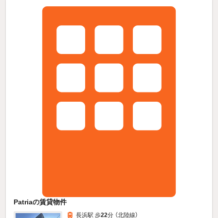
Patriaの賃貸物件
長浜駅 歩
22
分 （北陸線）