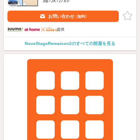
3階 / 2K / 27.6㎡
お問い合わせ
（無料）
提供
NoveStageRemaison2のすべての部屋を見る