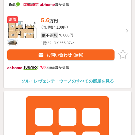
ほか提供
5.6
新着
万円
（管理費4,100円）
不要
70,000円
敷
礼
1階 / 2LDK / 55.37㎡
お問い合わせ
（無料）
ほか提供
ソル・レヴェンテ・ウーノのすべての部屋を見る