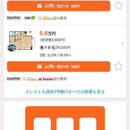
お問い合わせ
（無料）
ほか提供
5.6
万円
（管理費3,900円）
不要
56,000円
敷
礼
1階 / 1LDK / 38.09㎡
お問い合わせ
（無料）
ほか提供
クレスト大戌亥3号館のすべての部屋を見る