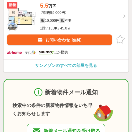
5.5
新着
万円
（管理費5,000円）
10,000円
不要
敷
礼
1階 / 1LDK / 45.0㎡
お問い合わせ
（無料）
ほか提供
サンメゾンのすべての部屋を見る
新着物件メール通知
検索中の条件の新着物件情報をいち早
くお知らせします
新着メール通知を受け取る