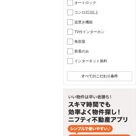
オートロック
コンロ2口以上
追焚き機能
TV付インターホン
角部屋
新着のみ
インターネット無料
すべてのこだわり条件