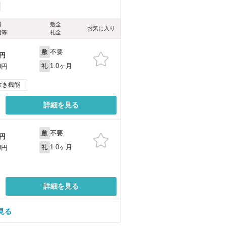
料
敷金
お気に入り
費等
礼金
不要
敷
円
1.0ヶ月
0円
礼
炊き機能
詳細を見る
不要
敷
円
1.0ヶ月
0円
礼
詳細を見る
見る