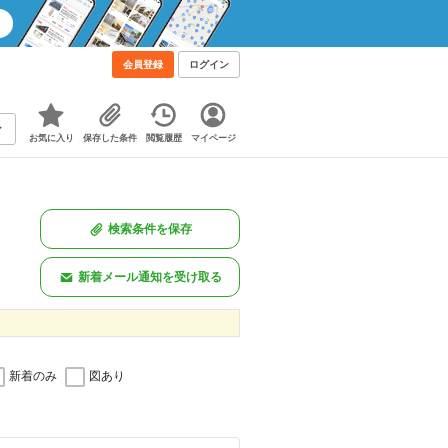
会員登録
ログイン
お気に入り
保存した条件
閲覧履歴
マイページ
検索条件を保存
新着メール通知を受け取る
新着のみ
図あり