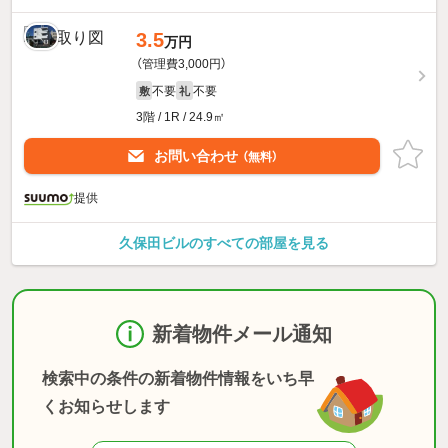
3.5
万円
（管理費3,000円）
不要
不要
敷
礼
3階 / 1R / 24.9㎡
お問い合わせ
（無料）
提供
久保田ビルのすべての部屋を見る
新着物件メール通知
検索中の条件の新着物件情報をいち早
くお知らせします