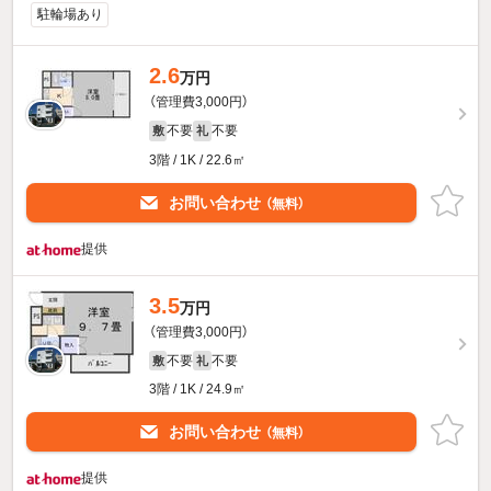
駐輪場あり
2.6
万円
（管理費3,000円）
不要
不要
敷
礼
3階 / 1K / 22.6㎡
お問い合わせ
（無料）
提供
3.5
万円
（管理費3,000円）
不要
不要
敷
礼
3階 / 1K / 24.9㎡
お問い合わせ
（無料）
提供