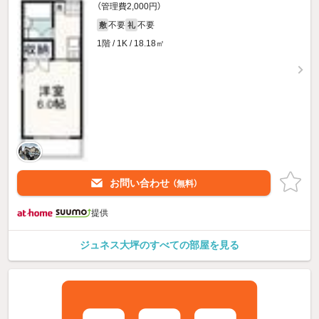
（管理費2,000円）
不要
不要
敷
礼
1階 / 1K / 18.18㎡
お問い合わせ
（無料）
提供
ジュネス大坪のすべての部屋を見る