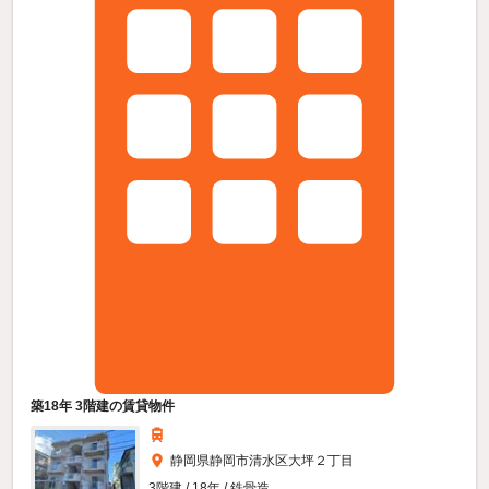
築18年 3階建の賃貸物件
静岡県静岡市清水区大坪２丁目
3階建 / 18年 / 鉄骨造