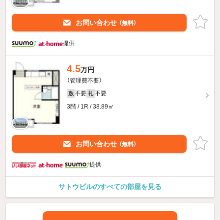
お問い合わせ
（無料）
提供
4.5
万円
（管理費不要）
不要
不要
敷
礼
3階 / 1R / 38.89㎡
お問い合わせ
（無料）
提供
サトウビルのすべての部屋を見る