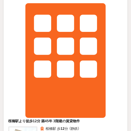
桜橋駅より徒歩12分 築45年 3階建の賃貸物件
桜橋駅 歩
12
分 （静鉄）