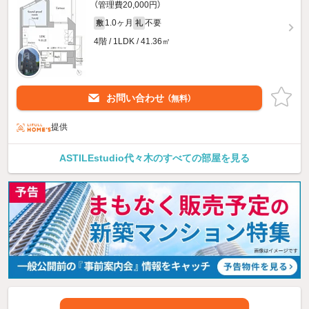
（管理費20,000円）
1.0ヶ月
不要
敷
礼
4階 / 1LDK / 41.36㎡
お問い合わせ
（無料）
提供
ASTILEstudio代々木のすべての部屋を見る