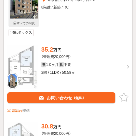
8階建 / 新築 / RC
すべての写真
宅配ボックス
35.2
万円
（管理費20,000円）
1.0ヶ月
不要
敷
礼
2階 / 1LDK / 50.58㎡
お問い合わせ
（無料）
提供
30.8
万円
（管理費20,000円）