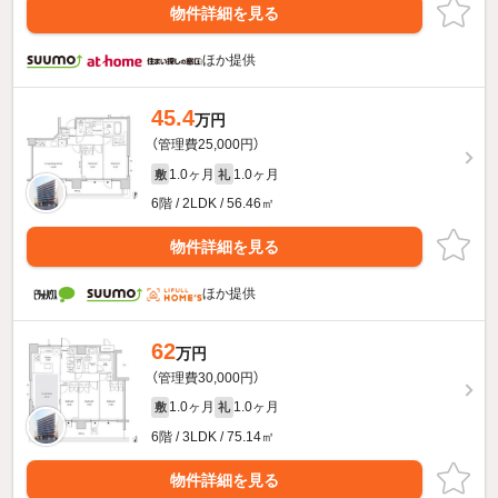
物件詳細を見る
ほか提供
45.4
万円
（管理費25,000円）
1.0ヶ月
1.0ヶ月
敷
礼
6階 / 2LDK / 56.46㎡
物件詳細を見る
ほか提供
62
万円
（管理費30,000円）
1.0ヶ月
1.0ヶ月
敷
礼
6階 / 3LDK / 75.14㎡
物件詳細を見る