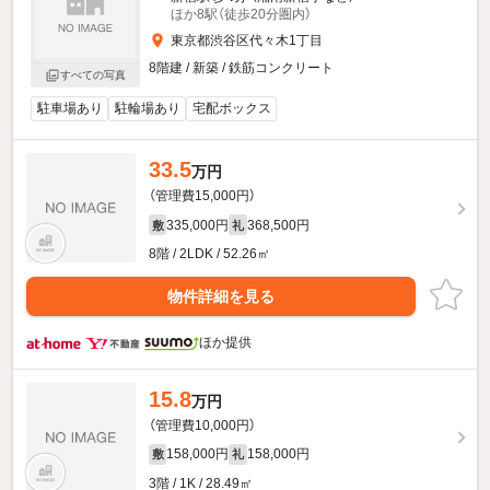
ほか8駅（徒歩20分圏内）
東京都渋谷区代々木1丁目
8階建 / 新築 / 鉄筋コンクリート
すべての写真
駐車場あり
駐輪場あり
宅配ボックス
33.5
万円
（管理費15,000円）
335,000円
368,500円
敷
礼
8階 / 2LDK / 52.26㎡
物件詳細を見る
ほか提供
15.8
万円
（管理費10,000円）
158,000円
158,000円
敷
礼
3階 / 1K / 28.49㎡