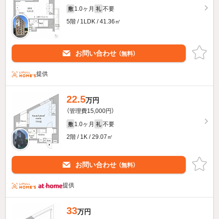
1.0ヶ月
不要
敷
礼
5階 / 1LDK / 41.36㎡
お問い合わせ
（無料）
提供
22.5
万円
（管理費15,000円）
1.0ヶ月
不要
敷
礼
2階 / 1K / 29.07㎡
お問い合わせ
（無料）
提供
33
万円