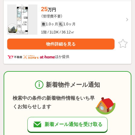
25
万円
（管理費不要）
1.0ヶ月
1.0ヶ月
敷
礼
1階 / 1LDK / 36.12㎡
物件詳細を見る
ほか提供
新着物件メール通知
検索中の条件の新着物件情報をいち早
くお知らせします
新着メール通知を受け取る