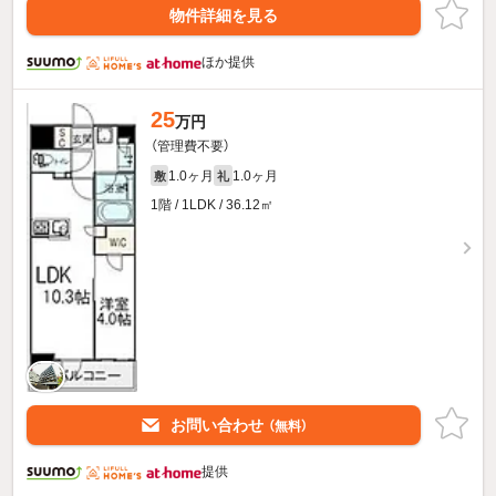
物件詳細を見る
ほか提供
25
万円
（管理費不要）
1.0ヶ月
1.0ヶ月
敷
礼
1階 / 1LDK / 36.12㎡
お問い合わせ
（無料）
提供