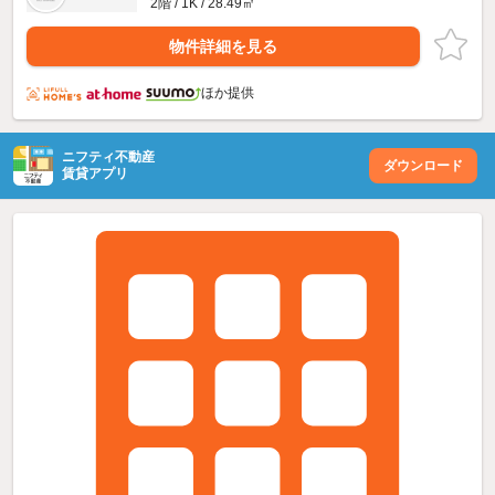
2階 / 1K / 28.49㎡
物件詳細を見る
ほか提供
ニフティ不動産
ダウンロード
賃貸アプリ