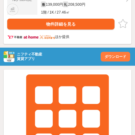
139,000円
208,500円
敷
礼
1階 / 1K / 27.46㎡
物件詳細を見る
ほか提供
ニフティ不動産
ダウンロード
賃貸アプリ