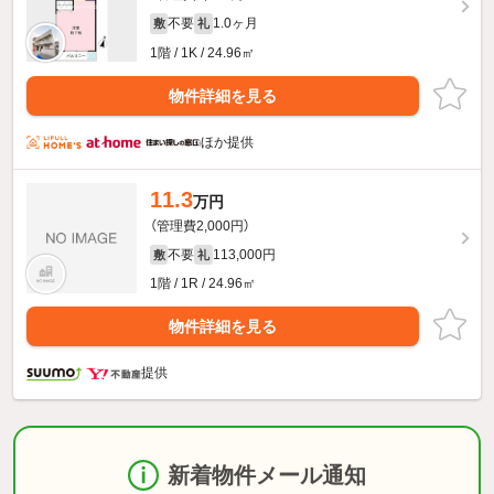
不要
1.0ヶ月
敷
礼
1階 / 1K / 24.96㎡
物件詳細を見る
ほか提供
11.3
万円
（管理費2,000円）
不要
113,000円
敷
礼
1階 / 1R / 24.96㎡
物件詳細を見る
提供
新着物件メール通知