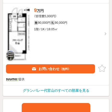
9
万円
（管理費5,000円）
90,000円
90,000円
敷
礼
1階 / 1K / 18.05㎡
お問い合わせ
（無料）
提供
グランバレー代官山のすべての部屋を見る