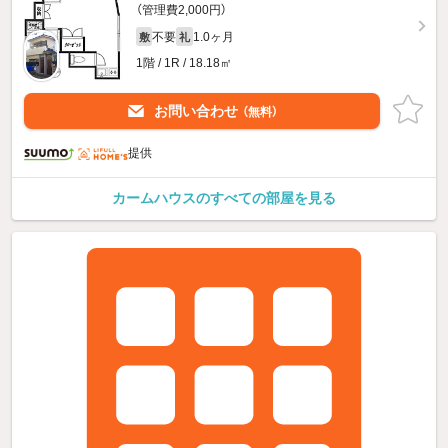
（管理費2,000円）
不要
1.0ヶ月
敷
礼
1階 / 1R / 18.18㎡
お問い合わせ
（無料）
提供
カームハウスのすべての部屋を見る