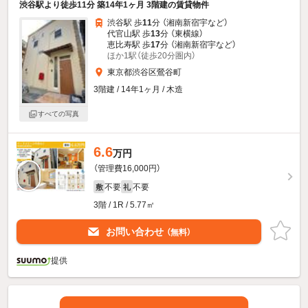
渋谷駅より徒歩11分 築14年1ヶ月 3階建の賃貸物件
渋谷駅 歩
11
分 （湘南新宿宇
など
）
代官山駅 歩
13
分 （東横線）
恵比寿駅 歩
17
分 （湘南新宿宇
など
）
ほか1駅（徒歩20分圏内）
東京都渋谷区鶯谷町
3階建 / 14年1ヶ月 / 木造
すべての写真
6.6
万円
（管理費16,000円）
不要
不要
敷
礼
3階 / 1R / 5.77㎡
お問い合わせ
（無料）
提供