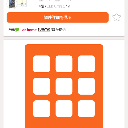
4階 / 1LDK / 33.17㎡
物件詳細を見る
ほか提供