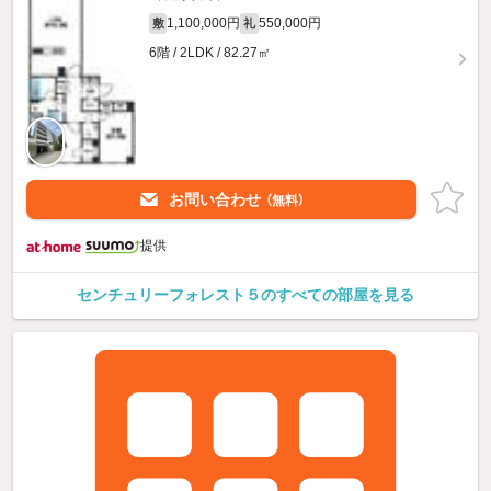
1,100,000円
550,000円
敷
礼
6階 / 2LDK / 82.27㎡
お問い合わせ
（無料）
提供
センチュリーフォレスト５のすべての部屋を見る