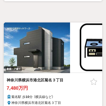
新築一戸建て
神奈川県横浜市港北区菊名３丁目
7,480万円
菊名駅 歩
10
分 （横浜線
など
）
神奈川県横浜市港北区菊名３丁目