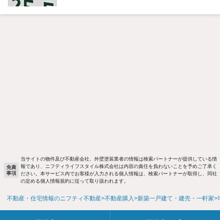
当サイトの物件及び不動産会社、外壁塗装業者の情報は検索パートナーが提供している情
報であり、ニフティライフスタイル株式会社は内容の責任を負わないことを予めご了承く
免責
事項
ださい。本サービス内でお客様が入力される個人情報は、検索パートナーが取得し、同社
の定める個人情報規約に従って取り扱われます。
不動産・住宅情報のニフティ不動産
不動産購入
新築一戸建て・建売・一軒家