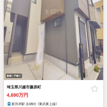
新築一戸建て
埼玉県川越市藤原町
4,690万円
新河岸駅 歩
15
分 （東武東上線）