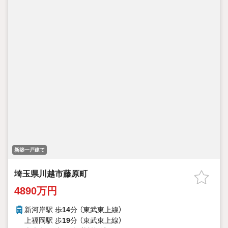
新築一戸建て
埼玉県川越市藤原町
4890万円
新河岸駅 歩
14
分 （東武東上線）
上福岡駅 歩
19
分 （東武東上線）