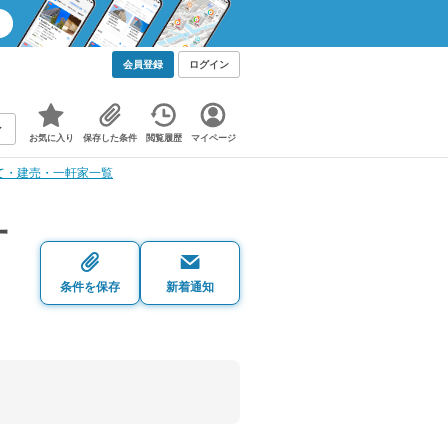
会員登録
ログイン
お気に入り
保存した条件
閲覧履歴
マイページ
て・建売・一軒家一覧
一
条件を保存
新着通知