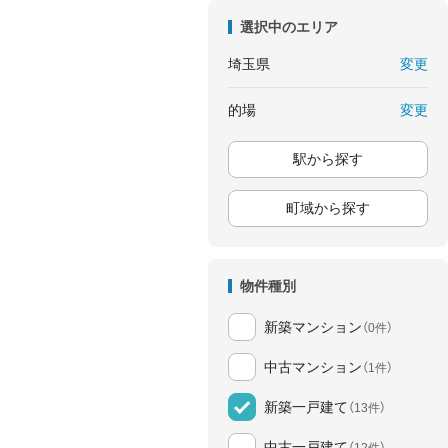
選択中のエリア
変更
埼玉県
変更
的場
駅から探す
町域から探す
物件種別
新築マンション
（0件）
中古マンション
（1件）
新築一戸建て
（13件）
中古一戸建て
（12件）