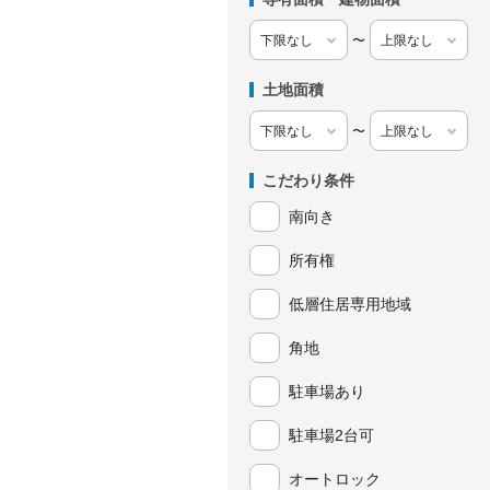
〜
土地面積
〜
こだわり条件
南向き
所有権
低層住居専用地域
角地
駐車場あり
駐車場2台可
オートロック