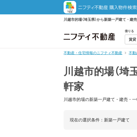
川越市的場（埼玉県）から新築一戸建て・建
借りる
賃貸
不動産・住宅情報のニフティ不動産
不動
川越市的場（埼
軒家
川越市的場の新築一戸建て・建売・一
現在の選択条件：
新築一戸建て