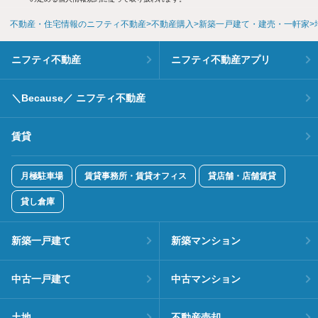
不動産・住宅情報のニフティ不動産
不動産購入
新築一戸建て・建売・一軒家
ニフティ不動産
ニフティ不動産アプリ
＼Because／ ニフティ不動産
賃貸
月極駐車場
賃貸事務所・賃貸オフィス
貸店舗・店舗賃貸
貸し倉庫
新築一戸建て
新築マンション
中古一戸建て
中古マンション
土地
不動産売却