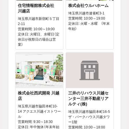
住宅情報館株式会社
株式会社ウルハホーム
川越店
埼玉県川越市連雀町3-1
営業時間: 10:00～19:00
埼玉県川越市新宿町５丁目
定休日: 火曜・水曜 （年末
2-11
年始）
営業時間: 10:00～19:00
定休日: 火曜日、水曜日（定
休日が祝祭日の場合は営
業）
株式会社西武開発 川越
三井のリハウス川越セ
店
ンター三井不動産リア
ルティ(株)
埼玉県川越市脇田本町10-
14 アクエス川越イストワー
埼玉県川越市脇田本町16-5
ル
ザ・パークハウス川越タワ
営業時間: 9:30～18:30
ー1階
定休日: 年中無休（年末年始
営業時間: 10:00～18:00