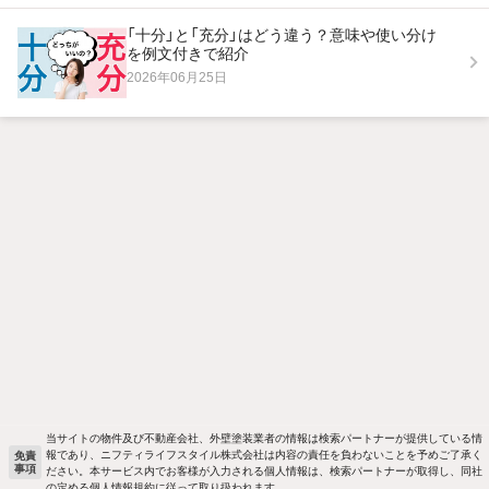
「十分」と「充分」はどう違う？意味や使い分け
を例文付きで紹介
2026年06月25日
当サイトの物件及び不動産会社、外壁塗装業者の情報は検索パートナーが提供している情
報であり、ニフティライフスタイル株式会社は内容の責任を負わないことを予めご了承く
免責
事項
ださい。本サービス内でお客様が入力される個人情報は、検索パートナーが取得し、同社
の定める個人情報規約に従って取り扱われます。