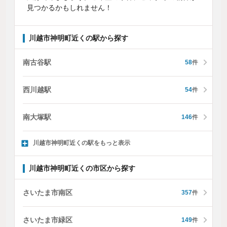
見つかるかもしれません！
川越市神明町近くの駅から探す
南古谷駅
58
件
西川越駅
54
件
南大塚駅
146
件
川越市神明町近くの駅をもっと表示
川越市神明町近くの市区から探す
さいたま市南区
357
件
さいたま市緑区
149
件