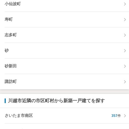
小仙波町
寿町
志多町
砂
砂新田
諏訪町
川越市近隣の市区町村から新築一戸建てを探す
さいたま市南区
357
件