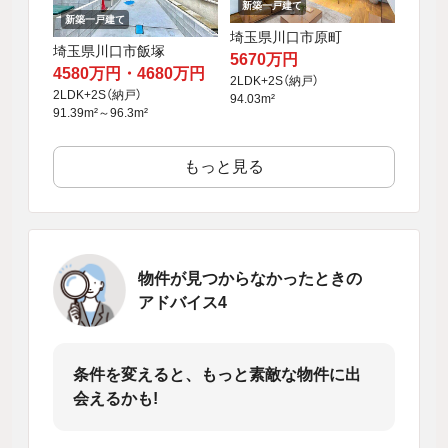
新築一戸建て
新築一戸建て
埼玉県川口市原町
埼玉県川口市飯塚
5670万円
4580万円・4680万円
2LDK+2S（納戸）
2LDK+2S（納戸）
94.03m²
91.39m²～96.3m²
もっと見る
物件が見つからなかったときの
アドバイス4
条件を変えると、もっと素敵な物件に出
会えるかも!