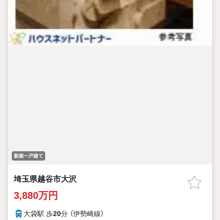
新築一戸建て
埼玉県越谷市大沢
3,880万円
大袋駅 歩
20
分 （伊勢崎線）