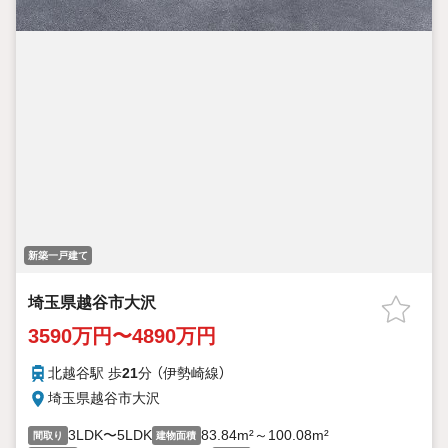
新築一戸建て
埼玉県越谷市大沢
3590万円〜4890万円
北越谷駅 歩
21
分 （伊勢崎線）
埼玉県越谷市大沢
3LDK〜5LDK
83.84m²～100.08m²
間取り
建物面積