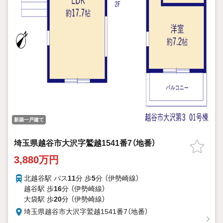
新築一戸建て
埼玉県越谷市大沢字鷲越1541番7（地番）
3,880万円
北越谷駅 バス
11
分 歩
5
分 （伊勢崎線）
越谷駅 歩
16
分 （伊勢崎線）
大袋駅 歩
20
分 （伊勢崎線）
埼玉県越谷市大沢字鷲越1541番7（地番）