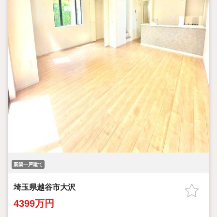
料でお受けします。
・無料でご自宅や最寄り駅まで送迎します。
・お子様も嬉しい、キッズスペース完備。
・お車の無料提携駐車場がございます。
■詳細は弊社HP「ハウスネットパートナー」を検索
新築一戸建て
埼玉県越谷市大沢
4399万円