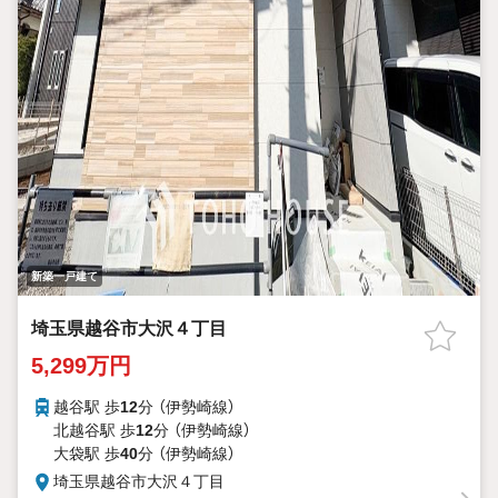
新築一戸建て
埼玉県越谷市大沢４丁目
5,299万円
越谷駅 歩
12
分 （伊勢崎線）
北越谷駅 歩
12
分 （伊勢崎線）
大袋駅 歩
40
分 （伊勢崎線）
埼玉県越谷市大沢４丁目