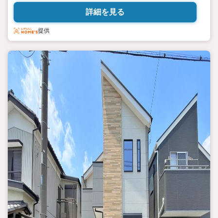
小学校」徒歩3分・「三角公園」徒歩4分「鷺高第一公園」徒歩6分・
詳細を見る
「ドラッグストア」徒歩7分、「スーパー」徒歩8分 【下記「ネットで
見学予約できる日程」より、見学予約ができます】◆火曜日・水曜
提供
日は定休日になりますが、内覧の相談は可能です。◆内覧以外に
も資金計画やライフプランに寄り添ったご提案をいたします♪