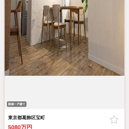
新築一戸建て
東京都葛飾区宝町
5080万円