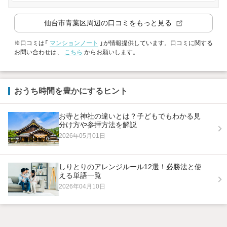
仙台市青葉区
周辺の口コミをもっと見る
※口コミは「
マンションノート
」が情報提供しています。口コミに関する
お問い合わせは、
こちら
からお願いします。
おうち時間を豊かにするヒント
お寺と神社の違いとは？子どもでもわかる見
分け方や参拝方法を解説
2026年05月01日
しりとりのアレンジルール12選！必勝法と使
える単語一覧
2026年04月10日