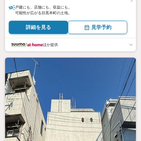
戸建にも、店舗にも、収益にも。
可能性が広がる目黒本町の土地。
詳細を見る
見学予約
ほか提供