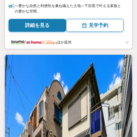
—豊かな自然と利便性を兼ね備えた土地—下目黒で叶える家族と
の豊かな空間。
詳細を見る
見学予約
ほか提供