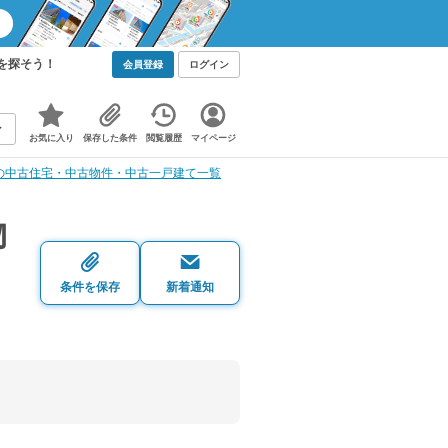
を探そう！
会員登録
ログイン
お気に入り
保存した条件
閲覧履歴
マイページ
の中古住宅・中古物件・中古一戸建て一覧
物
条件を保存
新着通知