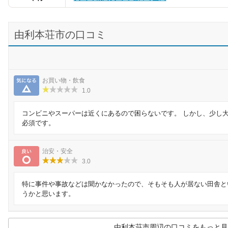
由利本荘市の口コミ
気になる
お買い物・飲食
1.0
コンビニやスーパーは近くにあるので困らないです。 しかし、少し
必須です。
良い
治安・安全
3.0
特に事件や事故などは聞かなかったので、そもそも人が居ない田舎と
うかと思います。
由利本荘市周辺の口コミをもっと見