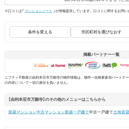
※口コミは「
マンションノート
」が情報提供しています。口コミに関するお問い
条件を変える
市区町村を選びなおす
掲載パートナー一覧
ニフティ不動産の由利本荘市万願寺の物件情報は、物件一括検索参加パートナー
の内容について一切の責任を負いません。
【由利本荘市万願寺】のその他のメニューはこちらから
新築マンション
中古マンション
新築一戸建て
中古一戸建て
土地
賃