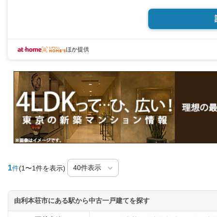
ほか提供
1
件
(1〜1件を表示)
由利本荘市にある駅から中古一戸建てを探す