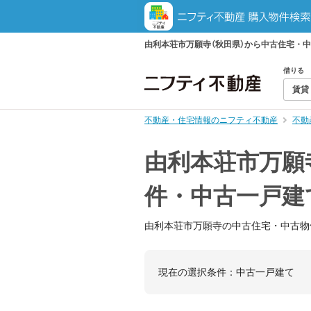
由利本荘市万願寺（秋田県）から中古住宅・
借りる
賃貸
不動産・住宅情報のニフティ不動産
不動
由利本荘市万願
件・中古一戸建
由利本荘市万願寺の中古住宅・中古物
現在の選択条件：
中古一戸建て