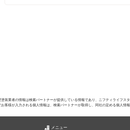
壁塗装業者の情報は検索パートナーが提供している情報であり、ニフティライフスタ
でお客様が入力される個人情報は、検索パートナーが取得し、同社の定める個人情報
メニュー