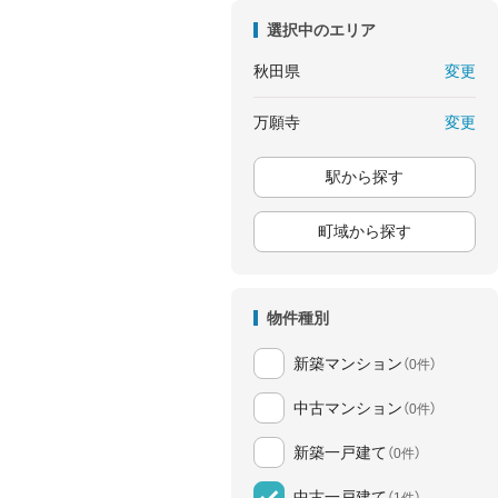
選択中のエリア
変更
秋田県
変更
万願寺
駅から探す
町域から探す
物件種別
新築マンション
（0件）
中古マンション
（0件）
新築一戸建て
（0件）
中古一戸建て
（1件）