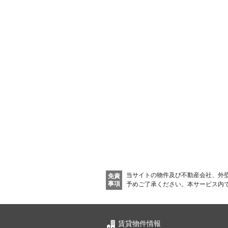
当サイトの物件及び不動産会社、外
免責
事項
予めご了承ください。
本サービス内
賃貸物件情報