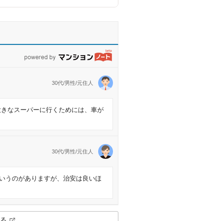
powered by マンションノート
30代/男性/元住人
大きなスーパーに行くためには、車が
30代/男性/元住人
いうのがありますが、治安は良いほ
る