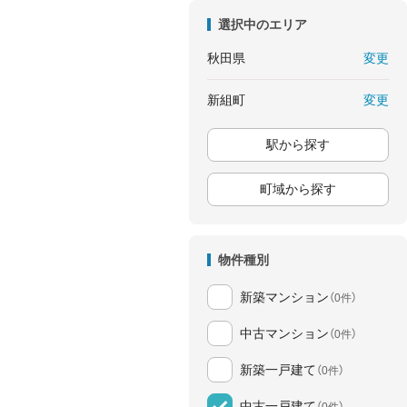
選択中のエリア
変更
秋田県
変更
新組町
駅から探す
町域から探す
物件種別
新築マンション
（0件）
中古マンション
（0件）
新築一戸建て
（0件）
中古一戸建て
（0件）