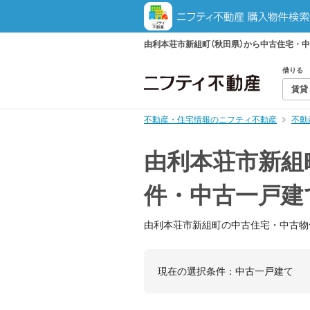
由利本荘市新組町（秋田県）から中古住宅・
借りる
賃貸
不動産・住宅情報のニフティ不動産
不動
由利本荘市新組
件・中古一戸建
由利本荘市新組町の中古住宅・中古物
現在の選択条件：
中古一戸建て