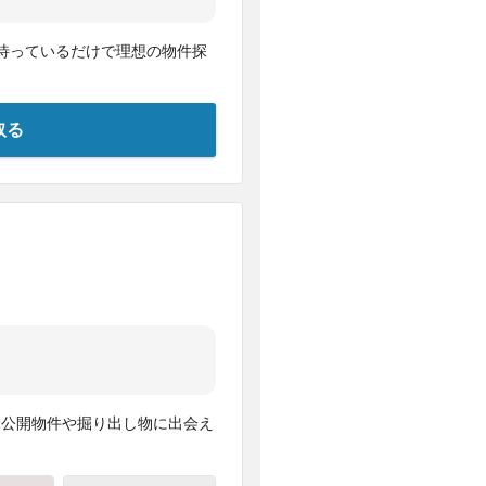
待っているだけで理想の物件探
取る
未公開物件や掘り出し物に出会え