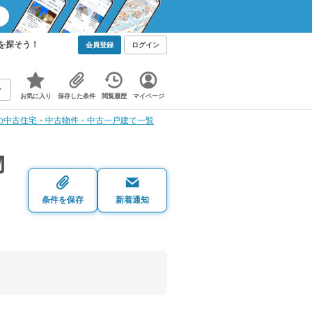
を探そう！
会員登録
ログイン
お気に入り
保存した条件
閲覧履歴
マイページ
の中古住宅・中古物件・中古一戸建て一覧
物
条件を保存
新着通知