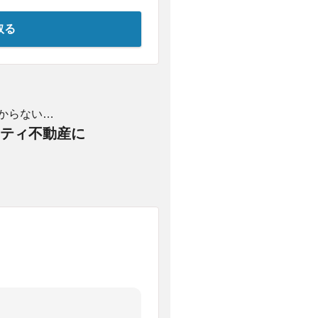
取る
からない…
ティ不動産に